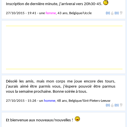
Inscription de dernière minute, j'arriverai vers 20h30-45.
27/10/2015 - 19:41 - une
femme
, 43 ans, Belgique/Uccle
(0)
(0)
Désolé les amis, mais mon corps me joue encore des tours,
j'aurais aimé être parmis vous, j'èspere pouvoir être parmus
vous la semaine prochaine. Bonne soirée à tous.
27/10/2015 - 15:26 - un
homme
, 48 ans, Belgique/Sint-Pieters-Leeuw
(0)
(0)
Et bienvenue aux nouveaux/nouvelles !