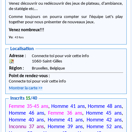
Venez découvrir ou redécouvrir des jeux de plateau, d'ambiance,
de statégie etc...
Comme toujours on pourra compter sur l'équipe Let's play
together pour nous présenter de nouveaux jeux.
Venez nombreux!!!
Vu
: 43 fois
Localisation
Adresse :
Connecte toi pour voir cette info
1060
-
Saint-Gilles
Région :
Bruxelles,
Belgique
Point de rendez-vous :
Connecte toi pour voir cette info
Montrer la carte
>>
Inscrits
15
/40
Femme 35-45 ans
,
Homme 41 ans
,
Homme 48 ans
,
Homme 46 ans
,
Femme 36 ans
,
Homme 45 ans
,
Homme 40 ans
,
Homme 41 ans
,
Homme 42 ans
,
Inconnu 37 ans
,
Homme 39 ans
,
Homme 52 ans
,