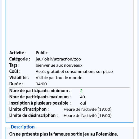
Activité :
Public
Catégorie :
jeu/loisir/attraction/zoo
Tags :
bienvenue aux nouveaux
Coût :
Accès gratuit et consommations sur place
Visibilité :
Visible par tout le monde
Durée :
04:00
Nbre de participants minimum :
2
Nbre de participants maximum :
40
Inscription à plusieurs possible :
oui
Limite d'inscription :
Heure de l'activité (19:00)
Limite de désinscription :
Heure de l'activité (19:00)
Description
On ne présente plus la fameuse sortie jeu au Potemkine.