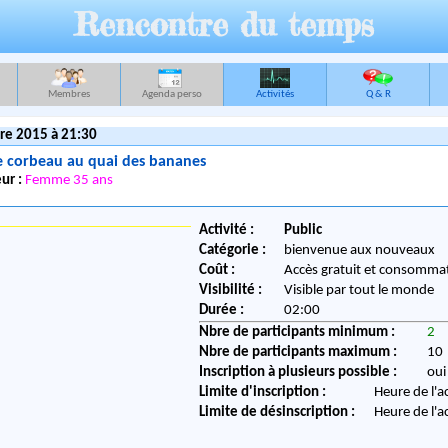
Rencontre du temps
Membres
Agenda perso
Activités
Q & R
re 2015 à 21:30
e corbeau au quai des bananes
ur :
Femme 35 ans
Activité :
Public
Catégorie :
bienvenue aux nouveaux
Coût :
Accès gratuit et consommat
Visibilité :
Visible par tout le monde
Durée :
02:00
Nbre de participants minimum :
2
Nbre de participants maximum :
10
Inscription à plusieurs possible :
oui
Limite d'inscription :
Heure de l'a
Limite de désinscription :
Heure de l'a