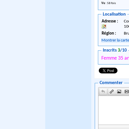
Vu
: 58 fois
Localisation
Adresse :
Co
10
Région :
Br
Montrer la cart
Inscrits
3
/10
Femme 35 a
Commenter