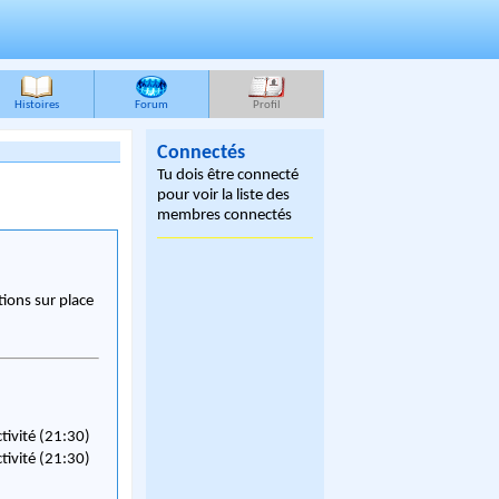
Histoires
Forum
Profil
Connectés
Tu dois être connecté
pour voir la liste des
membres connectés
ions sur place
ctivité (21:30)
ctivité (21:30)