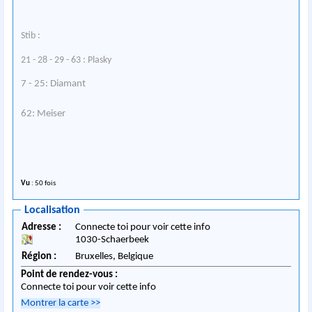
Stib :
21 - 28 - 29 - 63 : Plasky
7 - 25: Diamant
62: Meiser
Vu
: 50 fois
Localisation
Adresse :
Connecte toi pour voir cette info
1030
-
Schaerbeek
Région :
Bruxelles,
Belgique
Point de rendez-vous :
Connecte toi pour voir cette info
Montrer la carte
>>