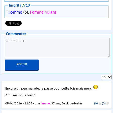
Inscrits
7
/10
Homme
(6),
Femme 40 ans
Commenter
Encore un peu malade, je passe pour cette fois mais merci
Amusez-vous bien !
08/01/2016 - 12:03 - une
femme
, 37 ans, Belgique/Ixelles
(0)
(0)