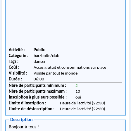
Activité :
Public
Catégorie :
bar/boite/club
Tags :
danser
Coût :
Accès gratuit et consommations sur place
Visibilité :
Visible par tout le monde
Durée :
06:00
Nbre de participants minimum :
2
Nbre de participants maximum :
10
Inscription à plusieurs possible :
oui
Limite d'inscription :
Heure de l'activité (22:30)
Limite de désinscription :
Heure de l'activité (22:30)
Description
Bonjour à tous !