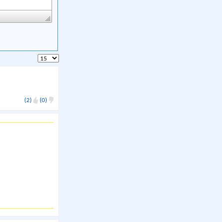
(2)
(0)