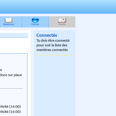
Histoires
Forum
Profil
Connectés
Tu dois être connecté
pour voir la liste des
membres connectés
es
ions sur place
ctivité (14:00)
ctivité (14:00)