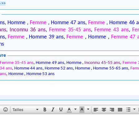
e
>>
6
ns
,
Homme
,
Femme
,
Homme 47 ans
,
Femme
,
Homme 46 a
ans
,
Inconnu 36 ans
,
Femme 35-45 ans
,
Femme 43 ans
,
Fe
ns
,
Femme
,
Homme 39 ans
,
Femme
,
Homme
,
Femme 47 
ns
vre
Femme 35-45 ans
,
Homme 49 ans
,
Homme
,
Inconnu 45-55 ans
,
Femme 3
34 ans
,
Homme 44 ans
,
Homme 52 ans
,
Homme
,
Homme 55-65 ans
,
Fe
ans
,
Homme
,
Homme 53 ans
Tailles