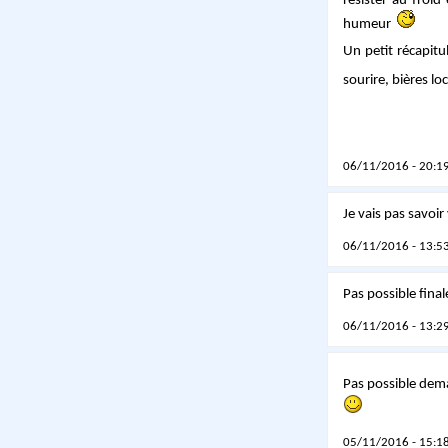
résister au froi
humeur
Un petit récapitu
sourire, bières lo
06/11/2016 - 20:19
Je vais pas savoir
06/11/2016 - 13:53
Pas possible final
06/11/2016 - 13:29
Pas possible dem
05/11/2016 - 15:18