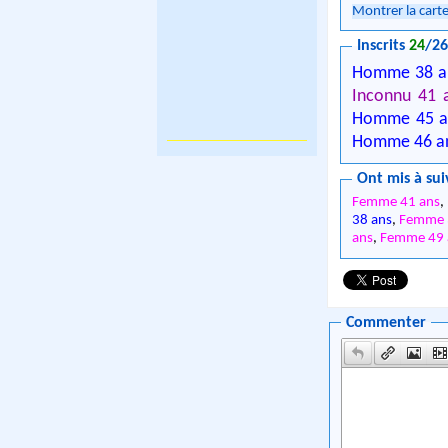
Montrer la cart
Inscrits
24
/2
Homme 38 a
Inconnu 41 
Homme 45 a
Homme 46 a
Ont mis à sui
Femme 41 ans
,
38 ans
,
Femme 
ans
,
Femme 49 
Commenter