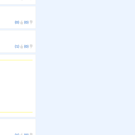
(0)
(0)
(1)
(0)