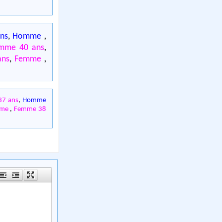
ns
,
Homme
,
mme 40 ans
,
ans
,
Femme
,
7 ans
,
Homme
mme
,
Femme 38