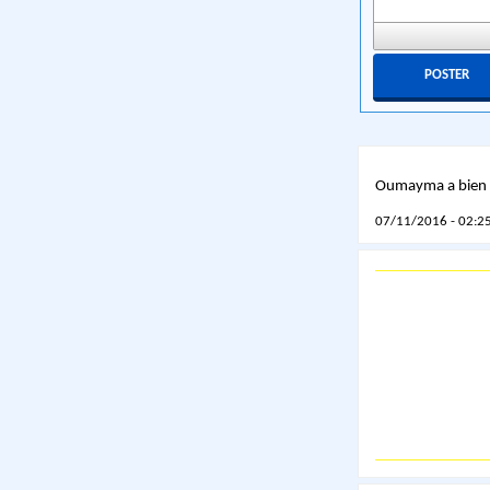
Oumayma a bien r
07/11/2016 - 02:25