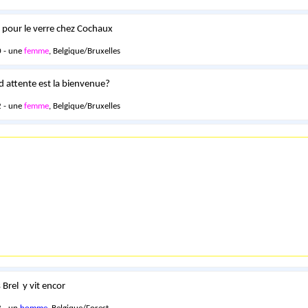
i pour le verre chez Cochaux
 - une
femme
, Belgique/Bruxelles
e d attente est la bienvenue?
 - une
femme
, Belgique/Bruxelles
Brel y vit encor