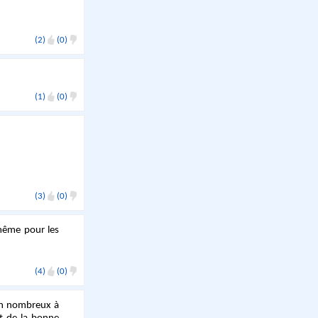
(2)
(0)
(1)
(0)
(3)
(0)
 même pour les
(4)
(0)
ien nombreux à