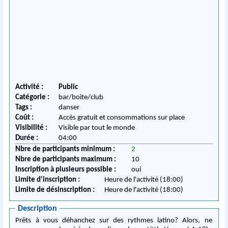
Activité :
Public
Catégorie :
bar/boite/club
Tags :
danser
Coût :
Accès gratuit et consommations sur place
Visibilité :
Visible par tout le monde
Durée :
04:00
Nbre de participants minimum :
2
Nbre de participants maximum :
10
Inscription à plusieurs possible :
oui
Limite d'inscription :
Heure de l'activité (18:00)
Limite de désinscription :
Heure de l'activité (18:00)
Description
Prêts à vous déhanchez sur des rythmes latino? Alors, ne