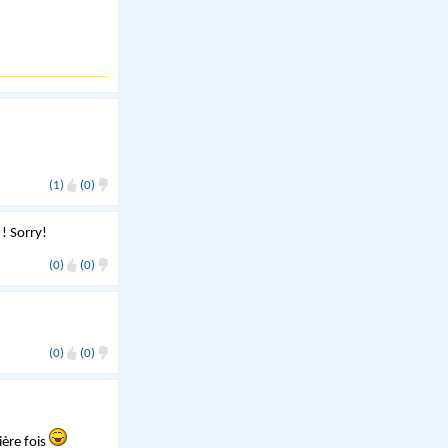
(1)
(0)
! Sorry!
(0)
(0)
(0)
(0)
ère fois