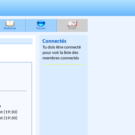
Histoires
Forum
Profil
Connectés
Tu dois être connecté
pour voir la liste des
membres connectés
n
nt (19:30)
nt (19:30)