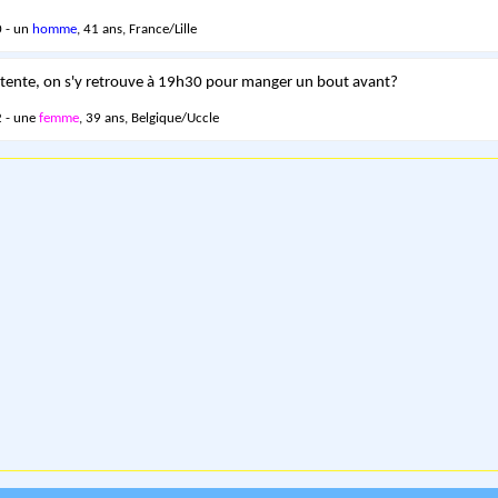
 - un
homme
, 41 ans, France/Lille
 tente, on s'y retrouve à 19h30 pour manger un bout avant?
 - une
femme
, 39 ans, Belgique/Uccle