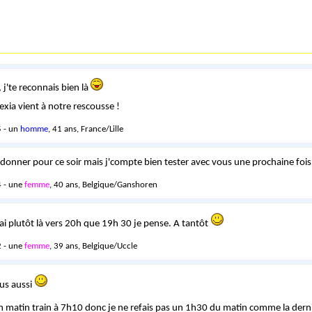
, j'te reconnais bien là
ia vient à notre rescousse !
 - un
homme
, 41 ans, France/Lille
donner pour ce soir mais j'compte bien tester avec vous une prochaine fois 
 - une
femme
, 40 ans, Belgique/Ganshoren
ai plutôt là vers 20h que 19h 30 je pense. A tantôt
 - une
femme
, 39 ans, Belgique/Uccle
us aussi
 matin train à 7h10 donc je ne refais pas un 1h30 du matin comme la derni