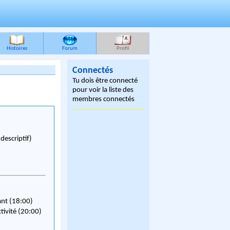
Histoires
Forum
Profil
Connectés
Tu dois être connecté
pour voir la liste des
membres connectés
e descriptif)
ant (18:00)
ctivité (20:00)