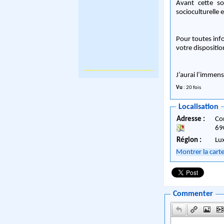
Avant cette so
socioculturelle 
Pour toutes inf
votre dispositi
J’aurai l’immens
Vu
: 20 fois
Localisation
Adresse :
Co
69
Région :
Lu
Montrer la cart
Commenter