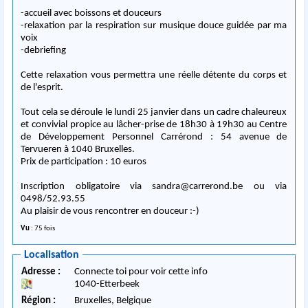
-accueil avec boissons et douceurs
-relaxation par la respiration sur musique douce guidée par ma
voix
-debriefing
Cette relaxation vous permettra une réelle détente du corps et
de l'esprit.
Tout cela se déroule le lundi 25 janvier dans un cadre chaleureux
et convivial propice au lâcher-prise de 18h30 à 19h30 au Centre
de Développement Personnel Carrérond : 54 avenue de
Tervueren à 1040 Bruxelles.
Prix de participation : 10 euros
Inscription obligatoire via
sandra@carrerond.be
ou via
0498/52.93.55
Au plaisir de vous rencontrer en douceur :-)
Vu
: 75 fois
Localisation
Adresse :
Connecte toi pour voir cette info
1040
-
Etterbeek
Région :
Bruxelles,
Belgique