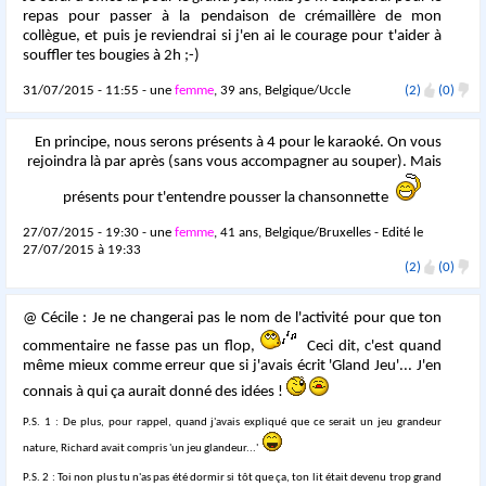
repas pour passer à la pendaison de crémaillère de mon
collègue, et puis je reviendrai si j'en ai le courage pour t'aider à
souffler tes bougies à 2h ;-)
31/07/2015 - 11:55 - une
femme
, 39 ans, Belgique/Uccle
(2)
(0)
En principe, nous serons présents à 4 pour le karaoké. On vous
rejoindra là par après (sans vous accompagner au souper). Mais
présents pour t'entendre pousser la chansonnette
27/07/2015 - 19:30 - une
femme
, 41 ans, Belgique/Bruxelles - Edité le
27/07/2015 à 19:33
(2)
(0)
@ Cécile : Je ne changerai pas le nom de l'activité pour que ton
commentaire ne fasse pas un flop,
Ceci dit, c'est quand
même mieux comme erreur que si j'avais écrit 'Gland Jeu'... J'en
connais à qui ça aurait donné des idées !
P.S. 1 : De plus, pour rappel, quand j'avais expliqué que ce serait un jeu grandeur
nature, Richard avait compris 'un jeu glandeur...'
P.S. 2 : Toi non plus tu n'as pas été dormir si tôt que ça, ton lit était devenu trop grand