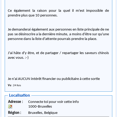
Ce également la raison pour la quel il m'est impossible de
prendre plus que 10 personnes.
Je demanderai également aux personnes en liste principale de ne
pas se désinscrire a la dernière minute, a moins d'être sur qu'une
personne dans la liste d'attente pourrais prendre la place.
J'ai hâte d'y être, et de partager / repartager les saveurs chinois
avec vous. :-)
Je n'ai AUCUN intérêt financier ou publicitaire à cette sortie
Vu
: 24 fois
Localisation
Adresse :
Connecte toi pour voir cette info
1000
-
Bruxelles
Région :
Bruxelles,
Belgique