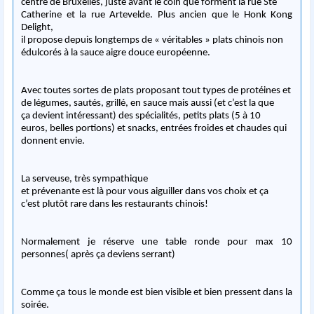
centre de Bruxelles, juste avant le coin que forment la rue Ste
Catherine et la rue Artevelde. Plus ancien que le Honk Kong
Delight,
il propose depuis longtemps de « véritables » plats chinois non
édulcorés à la sauce aigre douce européenne.
Avec toutes sortes de plats proposant tout types de protéines et
de légumes, sautés, grillé, en sauce mais aussi (et c’est la que
ça devient intéressant) des spécialités, petits plats (5 à 10
euros, belles portions) et snacks, entrées froides et chaudes qui
donnent envie.
La serveuse, très sympathique
et prévenante est là pour vous aiguiller dans vos choix et ça
c’est plutôt rare dans les restaurants chinois!
Normalement je réserve une table ronde pour max 10
personnes( après ça deviens serrant)
Comme ça tous le monde est bien visible et bien pressent dans la
soirée.