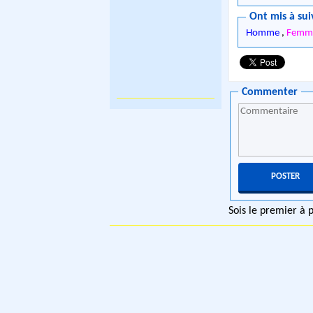
Ont mis à sui
Homme
,
Femme
Commenter
Sois le premier à