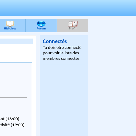
Histoires
Forum
Profil
Connectés
Tu dois être connecté
pour voir la liste des
membres connectés
ant (16:00)
ctivité (19:00)