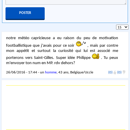
notre météo capricieuse a eu raison du peu de motivation
footballistique que j'avais pour ce soir
, mais par contre
mon appétit et surtout la curiosité qui lui est associé me
porterons vers Saint-Gilles. Super idée Philippe
. Tu peux
m'envoyer ton num en MP. rdv dehors?
26/06/2016 - 17:44 - un
homme
, 43 ans, Belgique/Uccle
(0)
(0)