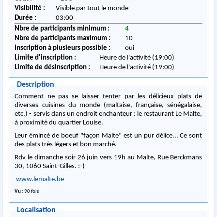
Visibilité :
Visible par tout le monde
Durée :
03:00
Nbre de participants minimum :
4
Nbre de participants maximum :
10
Inscription à plusieurs possible :
oui
Limite d'inscription :
Heure de l'activité (19:00)
Limite de désinscription :
Heure de l'activité (19:00)
Description
Comment ne pas se laisser tenter par les délicieux plats de
diverses cuisines du monde (maltaise, française, sénégalaise,
etc.) - servis dans un endroit enchanteur : le restaurant Le Malte,
à proximité du quartier Louise.
Leur émincé de boeuf "façon Malte" est un pur délice... Ce sont
des plats très légers et bon marché.
Rdv le dimanche soir 26 juin vers 19h au Malte, Rue Berckmans
30, 1060 Saint-Gilles. :-)
www.lemalte.be
Vu
: 90 fois
Localisation