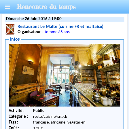
Rencontre du temps
Dimanche 26 Juin 2016 à 19:00
Restaurant Le Malte (cuisine FR et maltaise)
Organisateur :
Homme 38 ans
Infos
Activité :
Public
Catégorie :
resto/cuisine/snack
Tags :
francaise, africaine, végétarien
Coût :
< 20€