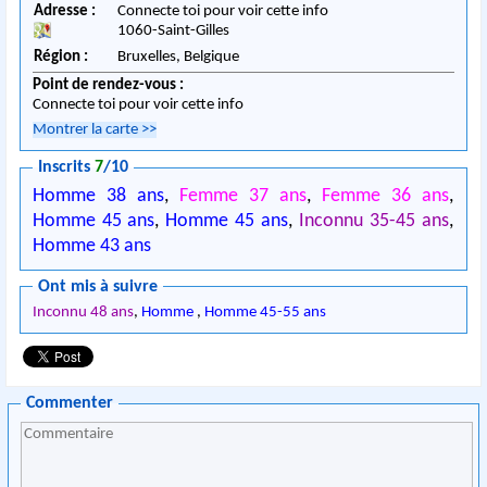
Adresse :
Connecte toi pour voir cette info
1060
-
Saint-Gilles
Région :
Bruxelles,
Belgique
Point de rendez-vous :
Connecte toi pour voir cette info
Montrer la carte
>>
Inscrits
7
/10
Homme 38 ans
,
Femme 37 ans
,
Femme 36 ans
,
Homme 45 ans
,
Homme 45 ans
,
Inconnu 35-45 ans
,
Homme 43 ans
Ont mis à suivre
Inconnu 48 ans
,
Homme
,
Homme 45-55 ans
Commenter