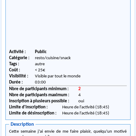
Activité :
Public
Catégorie :
resto/cuisine/snack
Tags :
autre
Coût :
< 25€
Visibilité :
Visible par tout le monde
Durée :
03:00
Nbre de participants minimum :
2
Nbre de participants maximum :
4
Inscription à plusieurs possible :
oui
Limite d'inscription :
Heure de l'activité (18:45)
Limite de désinscription :
Heure de l'activité (18:45)
Description
Cette semaine j'ai envie de me faire plaisir, quelqu'un motivé