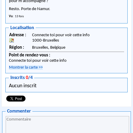
pour m'accompagné ?
Resto. Porte de Namur.
Vu
: 13 fois
Localisation
Adresse :
Connecte toi pour voir cette info
1000
-
Bruxelles
Région :
Bruxelles,
Belgique
Point de rendez-vous :
Connecte toi pour voir cette info
Montrer la carte
>>
Inscrits
0
/4
Aucun inscrit
Commenter