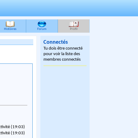
Histoires
Forum
Profil
Connectés
Tu dois être connecté
pour voir la liste des
membres connectés
ctivité (19:03)
ctivité (19:03)