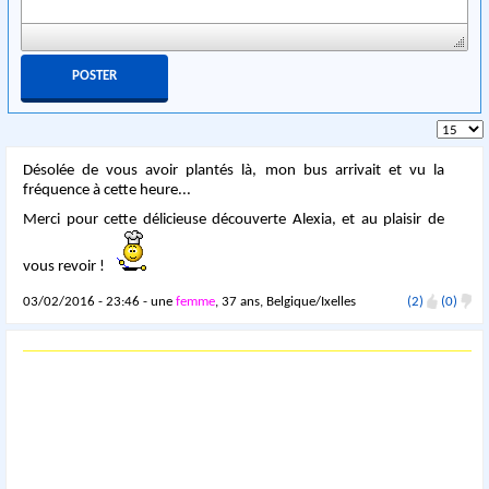
Désolée de vous avoir plantés là, mon bus arrivait et vu la
fréquence à cette heure...
Merci pour cette délicieuse découverte Alexia, et au plaisir de
vous revoir !
03/02/2016 - 23:46 - une
femme
, 37 ans, Belgique/Ixelles
(2)
(0)