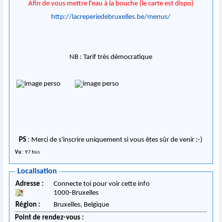
Afin de vous mettre l'eau à la bouche (le carte est dispo)
http://lacreperiedebruxelles.be/menus/
NB : Tarif très démocratique
PS
: Merci de s'inscrire uniquement si vous êtes sûr de venir :-)
Vu
: 97 fois
Localisation
Adresse :
Connecte toi pour voir cette info
1000
-
Bruxelles
Région :
Bruxelles,
Belgique
Point de rendez-vous :