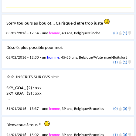
Sorry toujours au boulot... Ca risque d etre trop juste
03/02/2016 - 17:54 - une
femme
, 40 ans, Belgique/Binche
(0)
(1)
Désolé, plus possible pour moi.
02/02/2016 - 12:30 - un
homme
, 45-55 ans, Belgique/Watermael-Boitsfort
(1)
(1)
☆☆ INSCRITS SUR OVS ☆☆
SKY_GOA_ (2) : xxx
SKY_GOA_ (3) : xxx
...
31/01/2016 - 13:37 - une
femme
, 39 ans, Belgique/Bruxelles
(0)
(0)
Bienvenue à tous !!
24/01/2016 - 15:02 - une
femme
, 39 ans, Belgique/Bruxelles
(1)
(0)