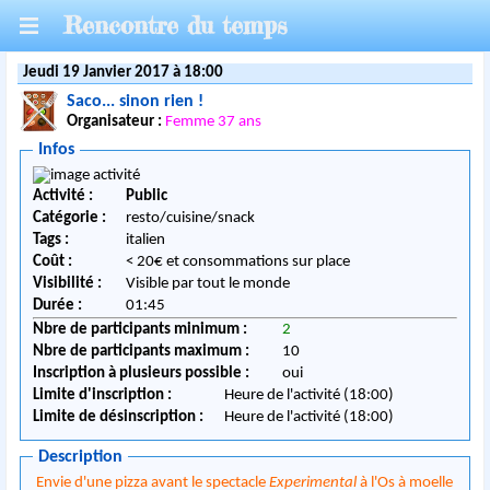
Rencontre du temps
Jeudi 19 Janvier 2017 à 18:00
Saco... sinon rien !
Organisateur :
Femme 37 ans
Infos
Activité :
Public
Catégorie :
resto/cuisine/snack
Tags :
italien
Coût :
< 20€ et consommations sur place
Visibilité :
Visible par tout le monde
Durée :
01:45
Nbre de participants minimum :
2
Nbre de participants maximum :
10
Inscription à plusieurs possible :
oui
Limite d'inscription :
Heure de l'activité (18:00)
Limite de désinscription :
Heure de l'activité (18:00)
Description
Envie d'une pizza avant le spectacle
Experimental
à l'Os à moelle