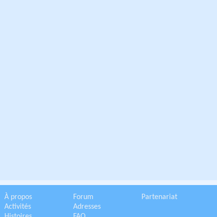
À propos
Forum
Partenariat
Activités
Adresses
Histoires
FAQ