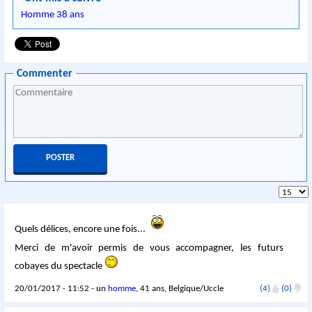
Homme 38 ans
Commenter
Quels délices, encore une fois...
Merci de m'avoir permis de vous accompagner, les futurs
cobayes du spectacle
20/01/2017 - 11:52 - un
homme
, 41 ans, Belgique/Uccle
(4)
(0)