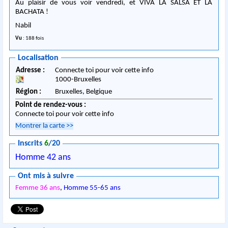
Au plaisir de vous voir vendredi, et VIVA LA SALSA ET LA
BACHATA !
Nabil
Vu
: 188 fois
Localisation
Adresse :
Connecte toi pour voir cette info
1000
-
Bruxelles
Région :
Bruxelles,
Belgique
Point de rendez-vous :
Connecte toi pour voir cette info
Montrer la carte
>>
Inscrits
6
/20
Homme 42 ans
Ont mis à suivre
Femme 36 ans
,
Homme 55-65 ans