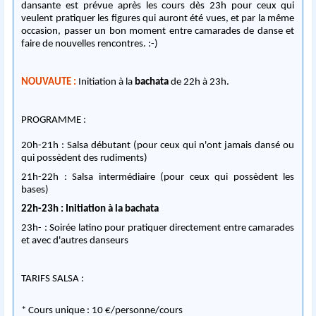
dansante est prévue après les cours dès 23h pour ceux qui
veulent pratiquer les figures qui auront été vues, et par la même
occasion, passer un bon moment entre camarades de danse et
faire de nouvelles rencontres. :-)
NOUVAUTE :
Initiation à la
bachata
de 22h à 23h.
PROGRAMME :
20h-21h : Salsa débutant (pour ceux qui n'ont jamais dansé ou
qui possèdent des rudiments)
21h-22h : Salsa intermédiaire (pour ceux qui possèdent les
bases)
22h-23h : Initiation à la bachata
23h- : Soirée latino pour pratiquer directement entre camarades
et avec d'autres danseurs
TARIFS SALSA :
* Cours unique : 10 €/personne/cours