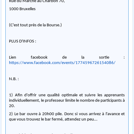
Rue du Marché au Charbon 70,
1000 Bruxelles
(C'est tout près de la Bourse.)
PLUS D'INFOS :
Lien facebook de la sortie :
https://www.facebook.com/events/1774596726154086/
N.B. :
1) Afin d'offrir une qualité optimale et suivre les apprenants
individuellement, le professeur limite le nombre de participants à
20.
2) Le bar ouvre à 20h00 pile. Donc si vous arrivez à l'avance et
que vous trouvez le bar fermé, attendez un peu...