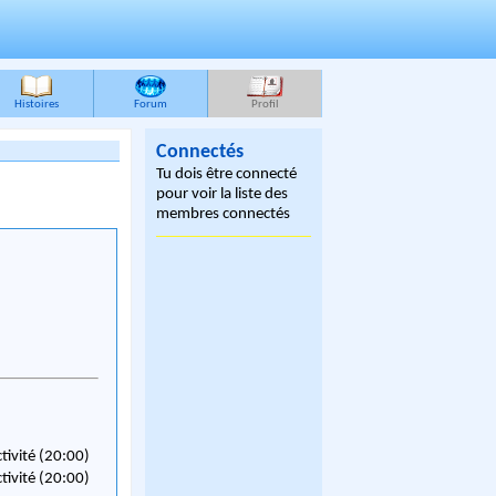
Histoires
Forum
Profil
Connectés
Tu dois être connecté
pour voir la liste des
membres connectés
ctivité (20:00)
ctivité (20:00)