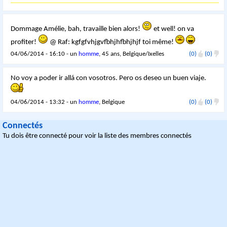
Dommage Amélie, bah, travaille bien alors!
et well! on va
profiter!
@ Raf: kgfgfvhjgvfbhjhfbhjhjf toi même!
04/06/2014 - 16:10 - un
homme
, 45 ans, Belgique/Ixelles
(0)
(0)
No voy a poder ir allá con vosotros. Pero os deseo un buen viaje.
04/06/2014 - 13:32 - un
homme
, Belgique
(0)
(0)
Connectés
Tu dois être connecté pour voir la liste des membres connectés