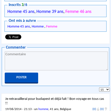
Inscrits
3
/6
Homme 45 ans
,
Homme 39 ans
,
Femme 46 ans
Ont mis à suivre
Homme 45 ans
,
Homme
,
Femme
Commenter
Je retravaillerai pour budapest et déjà fait ! Bon voyage en tous cas
!!
19/06/2014 - 21:13 - un
homme
, 41 ans, Belgique
(0)
(0)