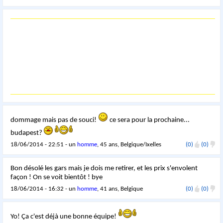
dommage mais pas de souci!
ce sera pour la prochaine...
budapest?
18/06/2014 - 22:51 - un
homme
, 45 ans, Belgique/Ixelles
(0)
(0)
Bon désolé les gars mais je dois me retirer, et les prix s'envolent
façon ! On se voit bientôt ! bye
18/06/2014 - 16:32 - un
homme
, 41 ans, Belgique
(0)
(0)
Yo! Ça c'est déjà une bonne équipe!