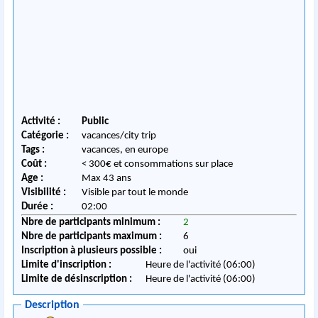
Activité :
Public
Catégorie :
vacances/city trip
Tags :
vacances, en europe
Coût :
< 300€ et consommations sur place
Age :
Max 43 ans
Visibilité :
Visible par tout le monde
Durée :
02:00
Nbre de participants minimum :
2
Nbre de participants maximum :
6
Inscription à plusieurs possible :
oui
Limite d'inscription :
Heure de l'activité (06:00)
Limite de désinscription :
Heure de l'activité (06:00)
Description