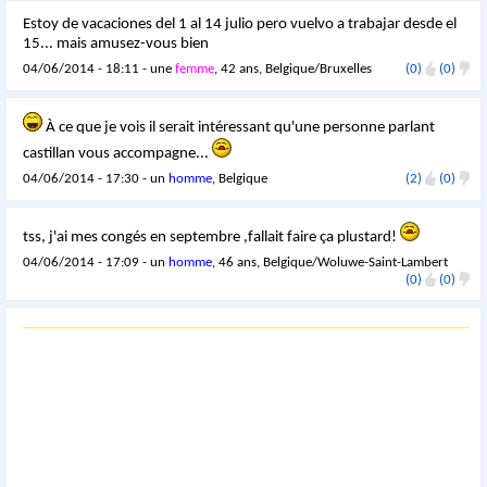
Estoy de vacaciones del 1 al 14 julio pero vuelvo a trabajar desde el
15... mais amusez-vous bien
04/06/2014 - 18:11 - une
femme
, 42 ans, Belgique/Bruxelles
(0)
(0)
À ce que je vois il serait intéressant qu'une personne parlant
castillan vous accompagne...
04/06/2014 - 17:30 - un
homme
, Belgique
(2)
(0)
tss, j'ai mes congés en septembre ,fallait faire ça plustard!
04/06/2014 - 17:09 - un
homme
, 46 ans, Belgique/Woluwe-Saint-Lambert
(0)
(0)