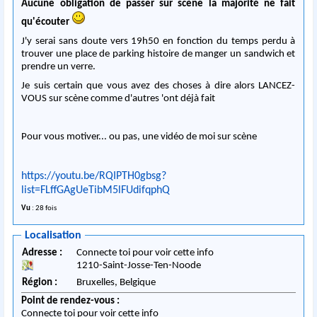
Aucune obligation de passer sur scène la majorité ne fait
qu'écouter
J'y serai sans doute vers 19h50 en fonction du temps perdu à
trouver une place de parking histoire de manger un sandwich et
prendre un verre.
Je suis certain que vous avez des choses à dire alors LANCEZ-
VOUS sur scène comme d'autres 'ont déjà fait
Pour vous motiver... ou pas, une vidéo de moi sur scène
https://youtu.be/RQIPTH0gbsg?
list=FLffGAgUeTibM5lFUdifqphQ
Vu
: 28 fois
Localisation
Adresse :
Connecte toi pour voir cette info
1210
-
Saint-Josse-Ten-Noode
Région :
Bruxelles,
Belgique
Point de rendez-vous :
Connecte toi pour voir cette info