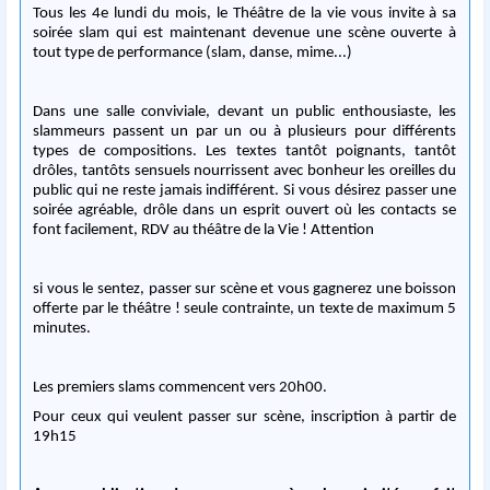
Tous les 4e lundi du mois, le Théâtre de la vie vous invite à sa
soirée slam qui est maintenant devenue une scène ouverte à
tout type de performance (slam, danse, mime...)
Dans une salle conviviale, devant un public enthousiaste, les
slammeurs passent un par un ou à plusieurs pour différents
types de compositions. Les textes tantôt poignants, tantôt
drôles, tantôts sensuels nourrissent avec bonheur les oreilles du
public qui ne reste jamais indifférent. Si vous désirez passer une
soirée agréable, drôle dans un esprit ouvert où les contacts se
font facilement, RDV au théâtre de la Vie ! Attention
si vous le sentez, passer sur scène et vous gagnerez une boisson
offerte par le théâtre ! seule contrainte, un texte de maximum 5
minutes.
Les premiers slams commencent vers 20h00.
Pour ceux qui veulent passer sur scène, inscription à partir de
19h15