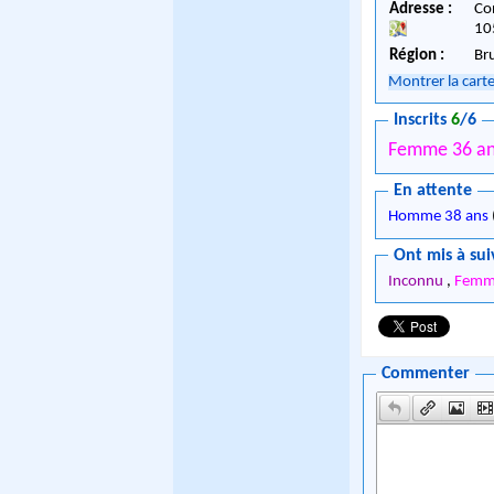
Adresse :
Co
10
Région :
Br
Montrer la cart
Inscrits
6
/6
Femme 36 a
En attente
Homme 38 ans
Ont mis à sui
Inconnu
,
Fem
Commenter