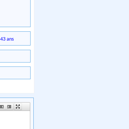
43 ans