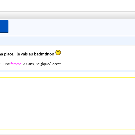
 ma place.. je vais au badmtinon
 - une
femme
, 37 ans, Belgique/Forest