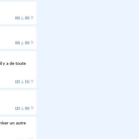
(0)
(0)
(0)
(0)
il y a de toute
(2)
(1)
(2)
(0)
aniser un autre