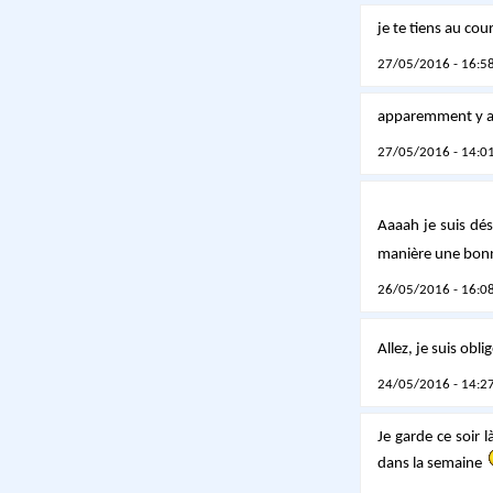
je te tiens au cou
27/05/2016 - 16:58
apparemment y a g
27/05/2016 - 14:01
Aaaah je suis dés
manière une bonne
26/05/2016 - 16:08
Allez, je suis obli
24/05/2016 - 14:27
Je garde ce soir 
dans la semaine