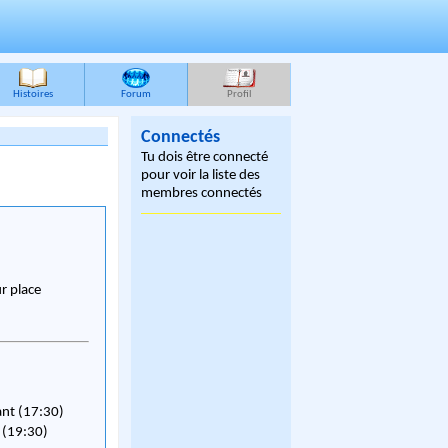
Histoires
Forum
Profil
Connectés
Tu dois être connecté
pour voir la liste des
membres connectés
ur place
ant (17:30)
 (19:30)