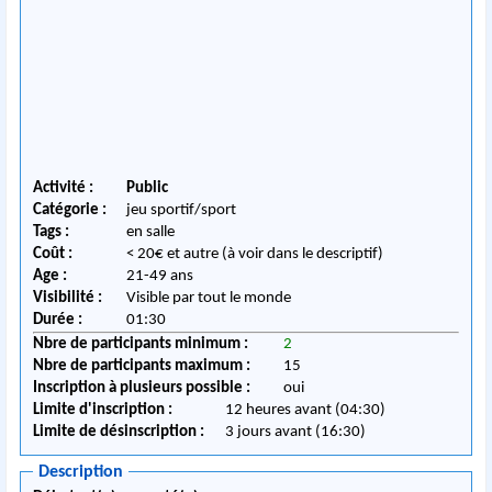
Activité :
Public
Catégorie :
jeu sportif/sport
Tags :
en salle
Coût :
< 20€ et autre (à voir dans le descriptif)
Age :
21-49 ans
Visibilité :
Visible par tout le monde
Durée :
01:30
Nbre de participants minimum :
2
Nbre de participants maximum :
15
Inscription à plusieurs possible :
oui
Limite d'inscription :
12 heures avant (04:30)
Limite de désinscription :
3 jours avant (16:30)
Description