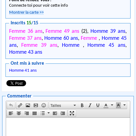
Point de rendez-vous :
Connecte toi pour voir cette info
Montrer la carte
>>
Inscrits
15
/15
Femme 36 ans
,
Femme 49 ans
(2),
Homme 39 ans
,
Femme 37 ans
,
Homme 60 ans
,
Femme
,
Homme 45
ans
,
Femme 39 ans
,
Homme
,
Homme 45 ans
,
Homme 43 ans
Ont mis à suivre
Homme 41 ans
Commenter
Tailles