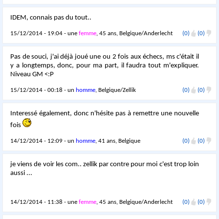
IDEM, connais pas du tout..
15/12/2014 - 19:04 - une
femme
, 45 ans, Belgique/Anderlecht
(0)
(0)
Pas de souci, j'ai déjà joué une ou 2 fois aux échecs, ms c'était il
y a longtemps, donc, pour ma part, il faudra tout m'expliquer.
Niveau GM <:P
15/12/2014 - 00:18 - un
homme
, Belgique/Zellik
(0)
(0)
Interessé également, donc n'hésite pas à remettre une nouvelle
fois
14/12/2014 - 12:09 - un
homme
, 41 ans, Belgique
(0)
(0)
je viens de voir les com.. zellik par contre pour moi c'est trop loin
aussi ...
14/12/2014 - 11:38 - une
femme
, 45 ans, Belgique/Anderlecht
(0)
(0)