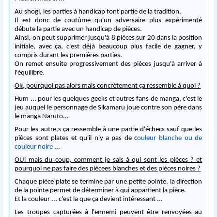
Au shogi, les parties à handicap font partie de la tradition.
Il est donc de coutûme qu'un adversaire plus expérimenté
débute la partie avec un handicap de pièces.
Ainsi, on peut supprimer jusqu'à 8 pièces sur 20 dans la position
initiale, avec ça, c'est déjà beaucoup plus facile de gagner, y
compris durant les premières parties.
On remet ensuite progressivement des pièces jusqu'à arriver à
l'équilibre.
Ok, pourquoi pas alors mais concrètement ça ressemble à quoi ?
Hum ... pour les quelques geeks et autres fans de manga, c'est le
jeu auquel le personnage de Sikamaru joue contre son père dans
le manga Naruto...
Pour les autre,s ça ressemble à une partie d'échecs sauf que les
pièces sont plates et qu'il n'y a pas de c
ouleur blanche ou de
couleur noire
...
OUi mais du coup, comment je sais à qui sont les pièces ? et
pourquoi ne pas faire des piècees blanches et des pièces noires ?
Chaque pièce plate se termine par une petite pointe, la direction
de la pointe permet de déterminer à qui appartient la pièce.
Et la couleur ... c'est la que ça devient intéressant ...
Les troupes capturées à l'ennemi peuvent être renvoyées au