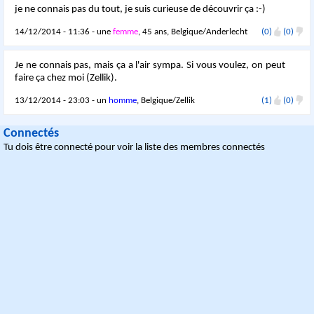
je ne connais pas du tout, je suis curieuse de découvrir ça :-)
14/12/2014 - 11:36 - une
femme
, 45 ans, Belgique/Anderlecht
(0)
(0)
Je ne connais pas, mais ça a l'air sympa. Si vous voulez, on peut
faire ça chez moi (Zellik).
13/12/2014 - 23:03 - un
homme
, Belgique/Zellik
(1)
(0)
Connectés
Tu dois être connecté pour voir la liste des membres connectés