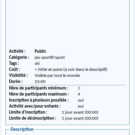
Activité :
Public
Catégorie :
jeu sportif/sport
Tags :
ski
Coût :
< 500€ et autre (à voir dans le descriptif)
Visibilité :
Visible par tout le monde
Durée :
23:00
Nbre de participants minimum :
2
Nbre de participants maximum :
4
Inscription à plusieurs possible :
oui
Activité avec/pour enfants :
oui
Limite d'inscription :
1 jour avant (00:00)
Limite de désinscription :
1 jour avant (00:00)
Description