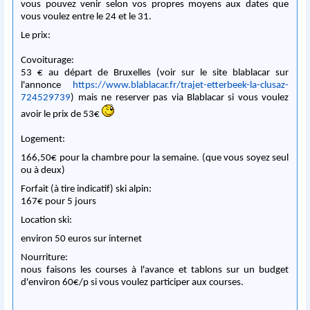
vous pouvez venir selon vos propres moyens aux dates que
vous voulez entre le 24 et le 31.
Le prix:
Covoiturage:
53 € au départ de Bruxelles (voir sur le site blablacar sur
l'annonce
https://www.blablacar.fr/trajet-etterbeek-la-clusaz-
724529739
) mais ne reserver pas via Blablacar si vous voulez
avoir le prix de 53€
Logement:
166,50€ pour la chambre pour la semaine. (que vous soyez seul
ou à deux)
Forfait (à tire indicatif) ski alpin:
167€ pour 5 jours
Location ski:
environ 50 euros sur internet
Nourriture:
nous faisons les courses à l'avance et tablons sur un budget
d'environ 60€/p si vous voulez participer aux courses.