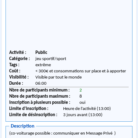
Activité :
Public
Catégorie :
jeu sportif/sport
Tags :
extrême
Coût :
< 300€ et consommations sur place et à apporter
Visibilité :
Visible par tout le monde
Durée :
06:00
Nbre de participants minimum :
2
Nbre de participants maximum :
8
Inscription à plusieurs possible :
oui
Limite d'inscription :
Heure de l'activité (13:00)
Limite de désinscription :
3 jours avant (13:00)
Description
(co-voiturage possible : communiquer en Message Privé )