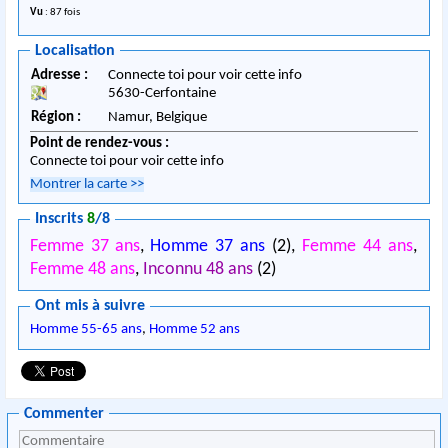
Vu
: 87 fois
Localisation
Adresse :
Connecte toi pour voir cette info
5630
-
Cerfontaine
Région :
Namur,
Belgique
Point de rendez-vous :
Connecte toi pour voir cette info
Montrer la carte
>>
Inscrits
8
/8
Femme 37 ans
,
Homme 37 ans
(2),
Femme 44 ans
,
Femme 48 ans
,
Inconnu 48 ans
(2)
Ont mis à suivre
Homme 55-65 ans
,
Homme 52 ans
Commenter