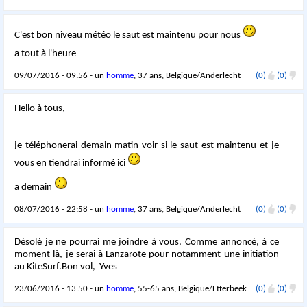
C'est bon niveau météo le saut est maintenu pour nous
a tout à l'heure
09/07/2016 - 09:56 - un
homme
, 37 ans, Belgique/Anderlecht
(0)
(0)
Hello à tous,
je téléphonerai demain matin voir si le saut est maintenu et je
vous en tiendrai informé ici
a demain
08/07/2016 - 22:58 - un
homme
, 37 ans, Belgique/Anderlecht
(0)
(0)
Désolé je ne pourrai me joindre à vous. Comme annoncé, à ce
moment là, je serai à Lanzarote pour notamment une initiation
au KiteSurf.Bon vol, Yves
23/06/2016 - 13:50 - un
homme
, 55-65 ans, Belgique/Etterbeek
(0)
(0)