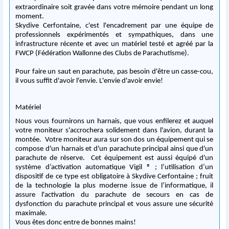
extraordinaire soit gravée dans votre mémoire pendant un long
moment.
Skydive Cerfontaine, c'est l'encadrement par une équipe de
professionnels expérimentés et sympathiques, dans une
infrastructure récente et avec un matériel testé et agréé par la
FWCP (Fédération Wallonne des Clubs de Parachutisme).
Pour faire un saut en parachute, pas besoin d'être un casse-cou,
il vous suffit d'avoir l'envie. L'envie d'avoir envie!
Matériel
Nous vous fournirons un harnais, que vous enfilerez et auquel
votre moniteur s'accrochera solidement dans l'avion, durant la
montée. Votre moniteur aura sur son dos un équipement qui se
compose d'un harnais et d'un parachute principal ainsi que d'un
parachute de réserve. Cet équipement est aussi équipé d'un
système d’activation automatique Vigil ® ; l’utilisation d’un
dispositif de ce type est obligatoire à Skydive Cerfontaine ; fruit
de la technologie la plus moderne issue de l’informatique, il
assure l'activation du parachute de secours en cas de
dysfonction du parachute principal et vous assure une sécurité
maximale.
Vous êtes donc entre de bonnes mains!