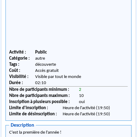
Activité :
Public
Catégorie :
autre
Tags :
découverte
Coût :
Accès gratuit
Visibilité :
Visible par tout le monde
Durée :
02:10
Nbre de participants minimum :
2
Nbre de participants maximum :
10
Inscription à plusieurs possible :
oui
Limite d'inscription :
Heure de l'activité (19:50)
Limite de désinscription :
Heure de l'activité (19:50)
Description
C'est la première de l'année !