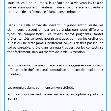
Tous les 2e lundi du mois, le Théâtre de la vie vous invite à sa
soirée slam qui est maintenant devenue une scène ouverte à
tout type de performance (slam, danse, mime...)
Dans une salle conviviale, devant un public enthousiaste, les
slammeurs passent un par un ou à plusieurs pour différents
types de compositions. Les textes tantôt poignants, tantôt
drôles, tantôts sensuels nourrissent avec bonheur les oreilles du
public qui ne reste jamais indifférent. Si vous désirez passer une
soirée agréable, drôle dans un esprit ouvert où les contacts se
font facilement, RDV au théâtre de la Vie ! Attention
si vous le sentez, passer sur scène et vous gagnerez une boisson
offerte par le théâtre ! seule contrainte, un texte de maximum 5
minutes.
Les premiers slams commencent vers 20h00.
Pour ceux qui veulent passer sur scène, inscription à partir de
19h15