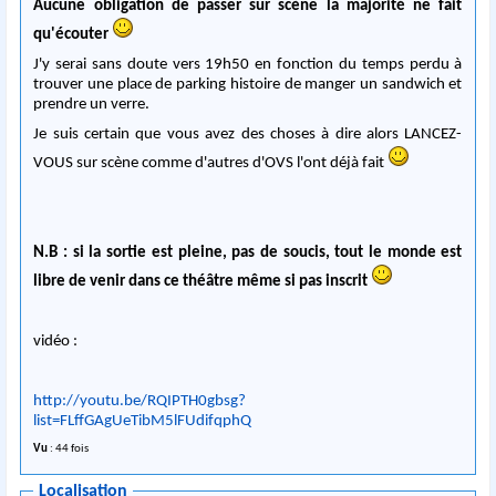
Aucune obligation de passer sur scène la majorité ne fait
qu'écouter
J'y serai sans doute vers 19h50 en fonction du temps perdu à
trouver une place de parking histoire de manger un sandwich et
prendre un verre.
Je suis certain que vous avez des choses à dire alors LANCEZ-
VOUS sur scène comme d'autres d'OVS l'ont déjà fait
N.B : si la sortie est pleine, pas de soucis, tout le monde est
libre de venir dans ce théâtre même si pas inscrit
vidéo :
http://youtu.be/RQIPTH0gbsg?
list=FLffGAgUeTibM5lFUdifqphQ
Vu
: 44 fois
Localisation