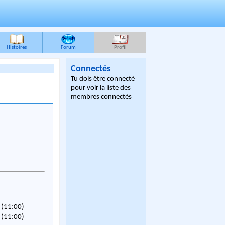
Histoires
Forum
Profil
Connectés
Tu dois être connecté
pour voir la liste des
membres connectés
 (11:00)
 (11:00)