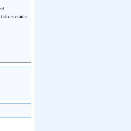
ond
fait des etudes