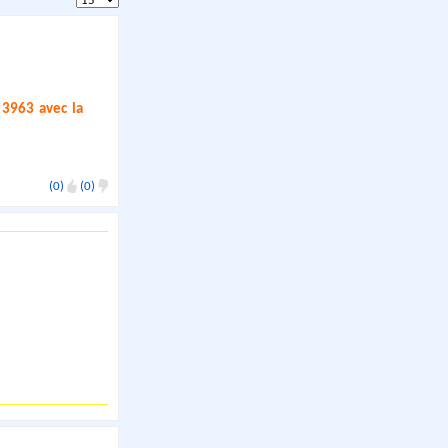
 3963 avec la
(0)
(0)