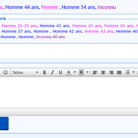
ns
,
Homme 44 ans
,
Femme
,
Homme 54 ans
,
Inconnu
vre
,
Femme 25-35 ans
,
Homme 41 ans
,
Femme 45 ans
,
Femme 45 ans
,
,
Homme 37 ans
,
Homme
,
Homme 42 ans
,
Femme 43 ans
,
Homme 40
,
Homme
,
Homme
,
Inconnu 40 ans
Tailles