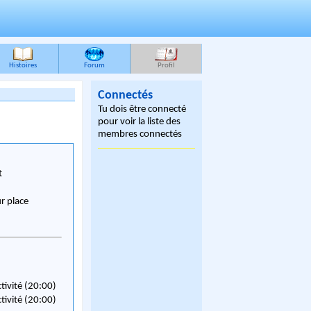
Histoires
Forum
Profil
Connectés
Tu dois être connecté
pour voir la liste des
membres connectés
t
ur place
ctivité (20:00)
ctivité (20:00)