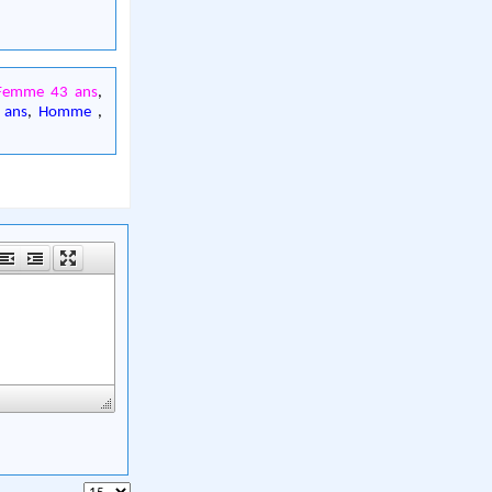
Femme 43 ans
,
 ans
,
Homme
,