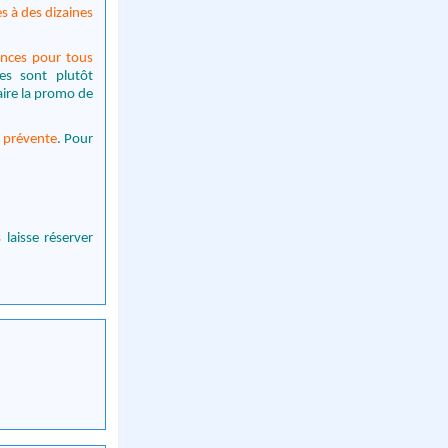
s à des dizaines
nces pour tous
es sont plutôt
aire la promo de
 prévente
. Pour
 laisse réserver