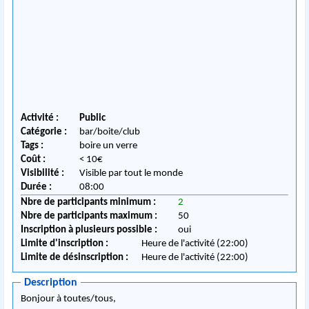
Activité :
Public
Catégorie :
bar/boite/club
Tags :
boire un verre
Coût :
< 10€
Visibilité :
Visible par tout le monde
Durée :
08:00
Nbre de participants minimum :
2
Nbre de participants maximum :
50
Inscription à plusieurs possible :
oui
Limite d'inscription :
Heure de l'activité (22:00)
Limite de désinscription :
Heure de l'activité (22:00)
Description
Bonjour à toutes/tous,