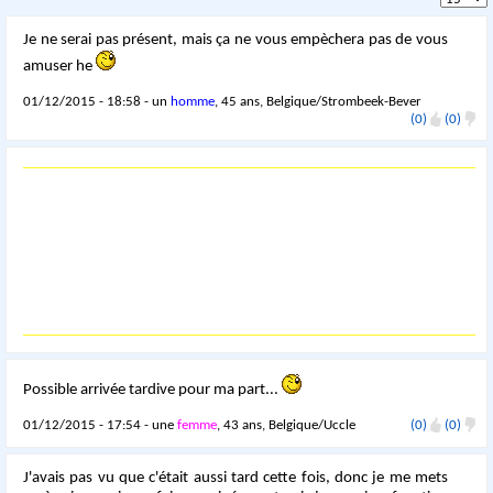
Je ne serai pas présent, mais ça ne vous empèchera pas de vous
amuser he
01/12/2015 - 18:58 - un
homme
, 45 ans, Belgique/Strombeek-Bever
(0)
(0)
Possible arrivée tardive pour ma part...
01/12/2015 - 17:54 - une
femme
, 43 ans, Belgique/Uccle
(0)
(0)
J'avais pas vu que c'était aussi tard cette fois, donc je me mets