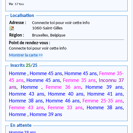
Vu
: 57 fois
Localisation
Adresse :
Connecte toi pour voir cette info
1060
-
Saint-Gilles
Région :
Bruxelles,
Belgique
Point de rendez-vous :
Connecte toi pour voir cette info
Montrer la carte
>>
Inscrits
25
/25
Homme
,
Homme 45 ans
,
Homme 45 ans
,
Femme 35-
45 ans
,
Homme 45 ans
,
Femme 35 ans
,
Inconnu 37
ans
,
Homme
,
Femme 36 ans
,
Homme 39 ans
,
Homme 43 ans
,
Homme 40 ans
,
Homme 41 ans
,
Homme 38 ans
,
Homme 46 ans
,
Femme 25-35 ans
,
Femme 43 ans
,
Femme 33 ans
,
Homme 38 ans
,
Homme
,
Homme 39 ans
En attente
Homme 39 ans