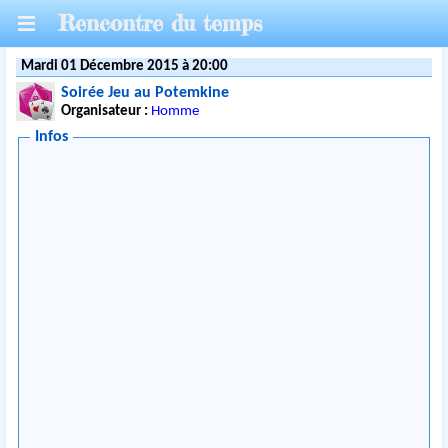
Rencontre du temps
Mardi 01 Décembre 2015 à 20:00
Soirée Jeu au Potemkine
Organisateur :
Homme
Infos