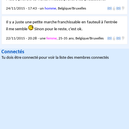
24/11/2015 - 17:43 - un
homme
, Belgique/Bruxelles
(0)
(0)
Il y a juste une petite marche franchissable en fauteuil à l'entrée
il me semble
Sinon pour le reste, c'est ok.
22/11/2015 - 20:28 - une
femme
, 25-35 ans, Belgique/Bruxelles
(0)
(0)
Connectés
Tu dois être connecté pour voir la liste des membres connectés