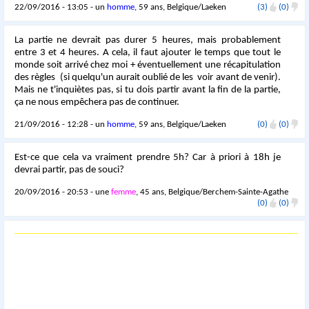
22/09/2016 - 13:05 - un
homme
, 59 ans, Belgique/Laeken
(3)
(0)
La partie ne devrait pas durer 5 heures, mais probablement
entre 3 et 4 heures. A cela, il faut ajouter le temps que tout le
monde soit arrivé chez moi + éventuellement une récapitulation
des règles (si quelqu'un aurait oublié de les voir avant de venir).
Mais ne t'inquiètes pas, si tu dois partir avant la fin de la partie,
ça ne nous empêchera pas de continuer.
21/09/2016 - 12:28 - un
homme
, 59 ans, Belgique/Laeken
(0)
(0)
Est-ce que cela va vraiment prendre 5h? Car à priori à 18h je
devrai partir, pas de souci?
20/09/2016 - 20:53 - une
femme
, 45 ans, Belgique/Berchem-Sainte-Agathe
(0)
(0)