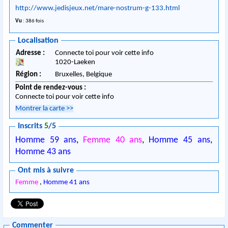
http://www.jedisjeux.net/mare-nostrum-g-133.html
Vu
: 386 fois
Localisation
Adresse :
Connecte toi pour voir cette info
1020
-
Laeken
Région :
Bruxelles,
Belgique
Point de rendez-vous :
Connecte toi pour voir cette info
Montrer la carte
>>
Inscrits
5
/5
Homme 59 ans
,
Femme 40 ans
,
Homme 45 ans
,
Homme 43 ans
Ont mis à suivre
Femme
,
Homme 41 ans
Commenter