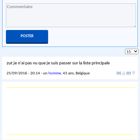
zut je n'ai pas vu que je suis passer sur la liste principale
25/09/2016 - 20:14 - un
homme
, 43 ans, Belgique
(0)
(0)