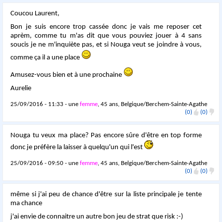
Coucou Laurent,
Bon je suis encore trop cassée donc je vais me reposer cet
aprèm, comme tu m'as dit que vous pouviez jouer à 4 sans
soucis je ne m'inquiète pas, et si Nouga veut se joindre à vous,
comme ça il a une place
Amusez-vous bien et à une prochaine
Aurelie
25/09/2016 - 11:33 - une
femme
, 45 ans, Belgique/Berchem-Sainte-Agathe
(0)
(0)
Nouga tu veux ma place? Pas encore sûre d'être en top forme
donc je préfère la laisser à quelqu'un qui l'est
25/09/2016 - 09:50 - une
femme
, 45 ans, Belgique/Berchem-Sainte-Agathe
(0)
(0)
même si j'ai peu de chance d'être sur la liste principale je tente
ma chance
j'ai envie de connaitre un autre bon jeu de strat que risk :-)