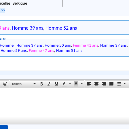
uxelles,
Belgique
e
>>
 ans
,
Homme 39 ans
,
Homme 52 ans
vre
Homme
,
Homme 37 ans
,
Homme 50 ans
,
Femme 41 ans
,
Homme 37 ans
,
,
Homme 59 ans
,
Femme 47 ans
,
Homme 51 ans
Tailles