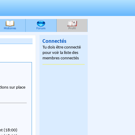
Histoires
Forum
Profil
Connectés
Tu dois être connecté
pour voir la liste des
membres connectés
ions sur place
nt (18:00)