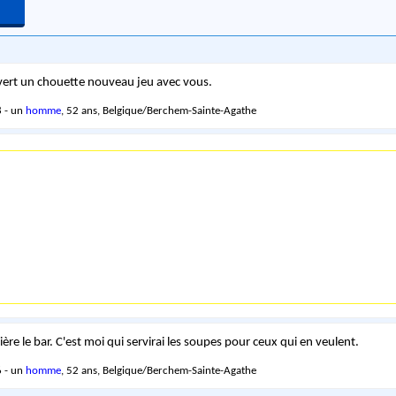
uvert un chouette nouveau jeu avec vous.
 - un
homme
, 52 ans, Belgique/Berchem-Sainte-Agathe
rière le bar. C'est moi qui servirai les soupes pour ceux qui en veulent.
 - un
homme
, 52 ans, Belgique/Berchem-Sainte-Agathe