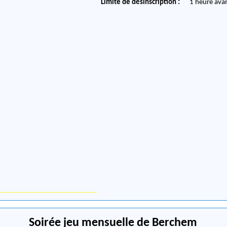
Limite de désinscription :
1 heure ava
Soirée jeu mensuelle de Berchem