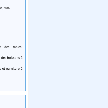
e jeux.
 des tables.
 des boissons à
 et garniture à