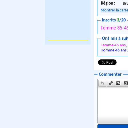
Région :
Br
Montrer la cart
Inscrits
3
/20
Femme 35-45
Ont mis à sui
Femme 45 ans
,
Homme 46 ans
Commenter