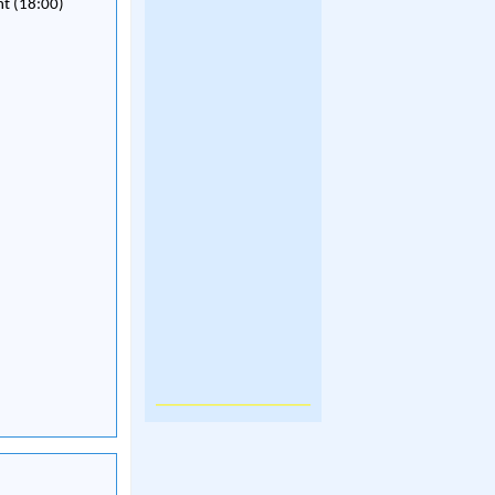
nt (18:00)