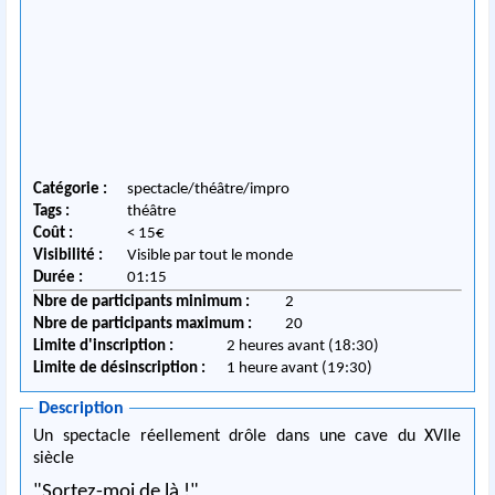
Catégorie :
spectacle/théâtre/impro
Tags :
théâtre
Coût :
< 15€
Visibilité :
Visible par tout le monde
Durée :
01:15
Nbre de participants minimum :
2
Nbre de participants maximum :
20
Limite d'inscription :
2 heures avant (18:30)
Limite de désinscription :
1 heure avant (19:30)
Description
Un spectacle réellement drôle dans une cave du XVIIe
siècle
"Sortez-moi de là !"