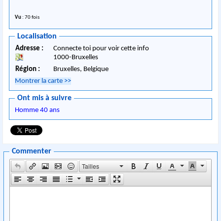
Vu
: 70 fois
Localisation
Adresse :
Connecte toi pour voir cette info
1000
-
Bruxelles
Région :
Bruxelles,
Belgique
Montrer la carte
>>
Ont mis à suivre
Homme 40 ans
Commenter
Tailles