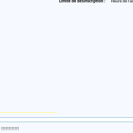
Limite de désinscription :
Heure de l'a
!!!!!!!!!!!!