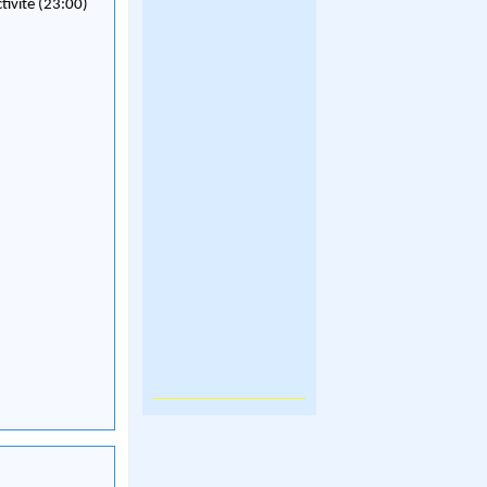
ctivité (23:00)