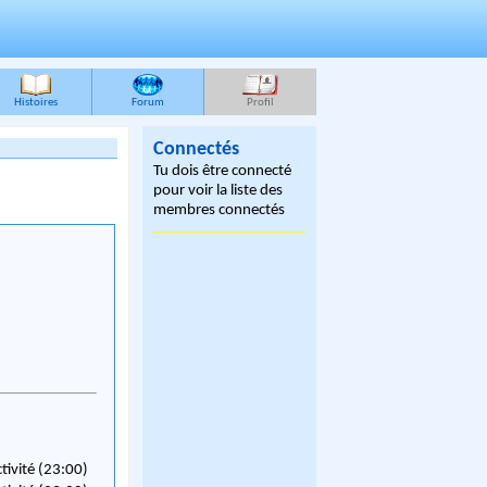
Histoires
Forum
Profil
Connectés
Tu dois être connecté
pour voir la liste des
membres connectés
ctivité (23:00)