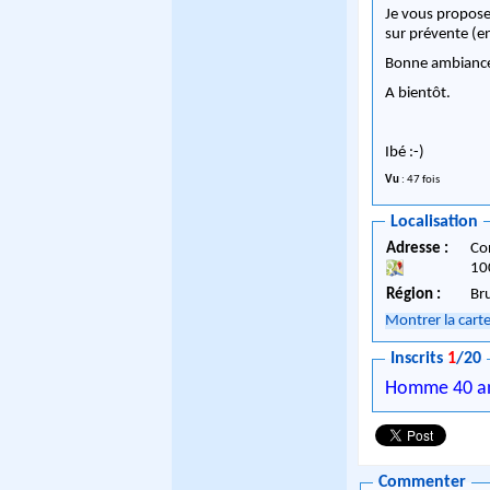
Je vous propose
sur prévente (en
Bonne ambiance
A bientôt.
Ibé :-)
Vu
: 47 fois
Localisation
Adresse :
Co
10
Région :
Br
Montrer la cart
Inscrits
1
/20
Homme 40 a
Commenter