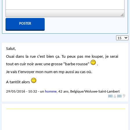
Salut,
Ouai dans la rue c'est bien ça. Tu peux pas me louper, je serai
tout en cuir noir avec une grosse "barbe rousse"
.
Je vais t'envoyer mon num en mp aussi au cas où.
A tantôt alors
29/05/2016 - 10:32 - un
homme
, 42 ans, Belgique/Woluwe-Saint-Lambert
(0)
(0)