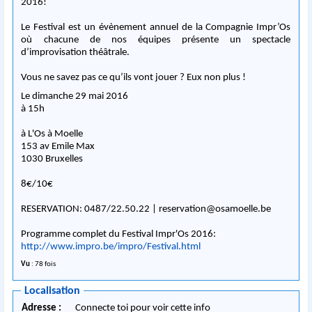
2016!
Le Festival est un évènement annuel de la Compagnie Impr’Os
où chacune de nos équipes présente un spectacle
d’improvisation théâtrale.
Vous ne savez pas ce qu’ils vont jouer ? Eux non plus !
Le dimanche 29 mai 2016
à 15h
à L'Os à Moelle
153 av Emile Max
1030 Bruxelles
8€/10€
RESERVATION: 0487/22.50.22 |
reservation@osamoelle.be
Programme complet du Festival Impr'Os 2016:
http://www.impro.be/impro/
Festival.html
Vu
: 78 fois
Localisation
Adresse :
Connecte toi pour voir cette info