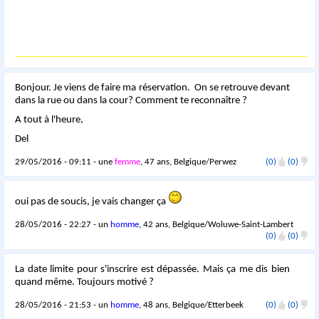
Bonjour. Je viens de faire ma réservation. On se retrouve devant
dans la rue ou dans la cour? Comment te reconnaître ?
A tout à l'heure,
Del
29/05/2016 - 09:11 - une
femme
, 47 ans, Belgique/Perwez
(0)
(0)
oui pas de soucis, je vais changer ça
28/05/2016 - 22:27 - un
homme
, 42 ans, Belgique/Woluwe-Saint-Lambert
(0)
(0)
La date limite pour s'inscrire est dépassée. Mais ça me dis bien
quand même. Toujours motivé ?
28/05/2016 - 21:53 - un
homme
, 48 ans, Belgique/Etterbeek
(0)
(0)