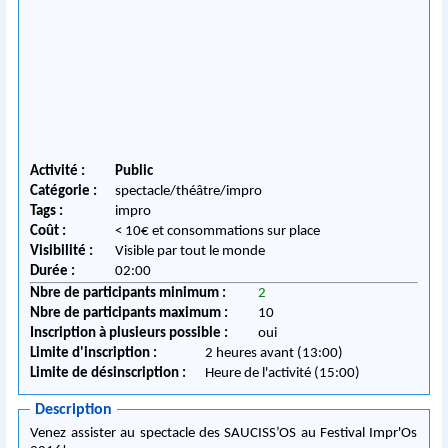
Activité :
Public
Catégorie :
spectacle/théâtre/impro
Tags :
impro
Coût :
< 10€ et consommations sur place
Visibilité :
Visible par tout le monde
Durée :
02:00
Nbre de participants minimum :
2
Nbre de participants maximum :
10
Inscription à plusieurs possible :
oui
Limite d'inscription :
2 heures avant (13:00)
Limite de désinscription :
Heure de l'activité (15:00)
Description
Venez assister au spectacle des SAUCISS’OS au Festival Impr'Os