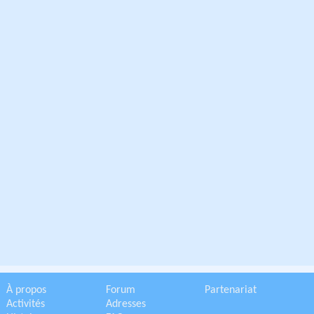
À propos
Forum
Partenariat
Activités
Adresses