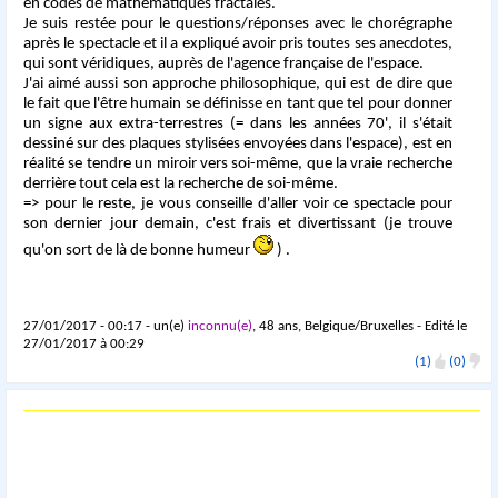
en codes de mathématiques fractales.
Je suis restée pour le questions/réponses avec le chorégraphe
après le spectacle et il a expliqué avoir pris toutes ses anecdotes,
qui sont véridiques, auprès de l'agence française de l'espace.
J'ai aimé aussi son approche philosophique, qui est de dire que
le fait que l'être humain se définisse en tant que tel pour donner
un signe aux extra-terrestres (= dans les années 70', il s'était
dessiné sur des plaques stylisées envoyées dans l'espace), est en
réalité se tendre un miroir vers soi-même, que la vraie recherche
derrière tout cela est la recherche de soi-même.
=> pour le reste, je vous conseille d'aller voir ce spectacle pour
son dernier jour demain, c'est frais et divertissant (je trouve
qu'on sort de là de bonne humeur
) .
27/01/2017 - 00:17 - un(e)
inconnu(e)
, 48 ans, Belgique/Bruxelles - Edité le
27/01/2017 à 00:29
(1)
(0)