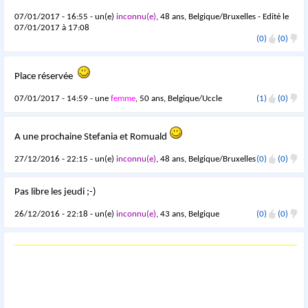
07/01/2017 - 16:55 - un(e)
inconnu(e)
, 48 ans, Belgique/Bruxelles - Edité le
07/01/2017 à 17:08
(0)
(0)
Place réservée
07/01/2017 - 14:59 - une
femme
, 50 ans, Belgique/Uccle
(1)
(0)
A une prochaine Stefania et Romuald
27/12/2016 - 22:15 - un(e)
inconnu(e)
, 48 ans, Belgique/Bruxelles
(0)
(0)
Pas libre les jeudi ;-)
26/12/2016 - 22:18 - un(e)
inconnu(e)
, 43 ans, Belgique
(0)
(0)