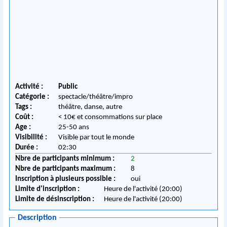
Activité :
Public
Catégorie :
spectacle/théâtre/impro
Tags :
théâtre, danse, autre
Coût :
< 10€ et consommations sur place
Age :
25-50 ans
Visibilité :
Visible par tout le monde
Durée :
02:30
Nbre de participants minimum :
2
Nbre de participants maximum :
8
Inscription à plusieurs possible :
oui
Limite d'inscription :
Heure de l'activité (20:00)
Limite de désinscription :
Heure de l'activité (20:00)
Description