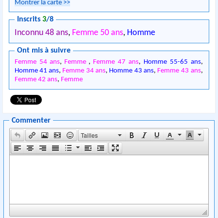
Montrer la carte
>>
Inscrits
3
/8
Inconnu 48 ans
,
Femme 50 ans
,
Homme
Ont mis à suivre
Femme 54 ans
,
Femme
,
Femme 47 ans
,
Homme 55-65 ans
,
Homme 41 ans
,
Femme 34 ans
,
Homme 43 ans
,
Femme 43 ans
,
Femme 42 ans
,
Femme
Commenter
Tailles