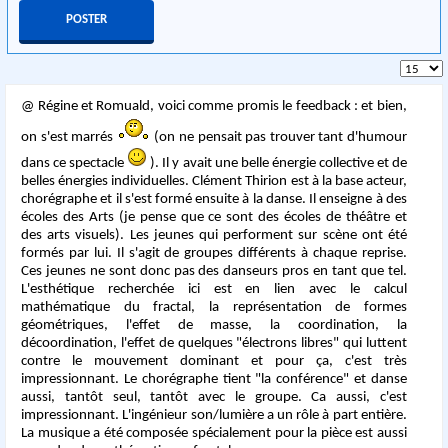
@ Régine et Romuald, voici comme promis le feedback : et bien,
on s'est marrés
(on ne pensait pas trouver tant d'humour
dans ce spectacle
). Il y avait une belle énergie collective et de
belles énergies individuelles. Clément Thirion est à la base acteur,
chorégraphe et il s'est formé ensuite à la danse. Il enseigne à des
écoles des Arts (je pense que ce sont des écoles de théâtre et
des arts visuels). Les jeunes qui performent sur scène ont été
formés par lui. Il s'agit de groupes différents à chaque reprise.
Ces jeunes ne sont donc pas des danseurs pros en tant que tel.
L'esthétique recherchée ici est en lien avec le calcul
mathématique du fractal, la représentation de formes
géométriques, l'effet de masse, la coordination, la
décoordination, l'effet de quelques "électrons libres" qui luttent
contre le mouvement dominant et pour ça, c'est très
impressionnant. Le chorégraphe tient "la conférence" et danse
aussi, tantôt seul, tantôt avec le groupe. Ca aussi, c'est
impressionnant. L'ingénieur son/lumière a un rôle à part entière.
La musique a été composée spécialement pour la pièce est aussi