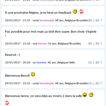
À une prochaine Régine, je te ferai un feedback
10/01/2017 - 21:37 - un(e)
inconnu(e)
, 48 ans, Belgique/Bruxelles
(0)
(0)
Pas possible pour moi mais ça doit être super. Bon choix Virginie
!
10/01/2017 - 21:10 - une
femme
, 54 ans, Belgique/Bruxelles
(0)
(0)
Reservé :-)
10/01/2017 - 20:20 - un
homme
, 46 ans, Belgique/Jette
(1)
(0)
Bienvenue Benoît
09/01/2017 - 23:35 - un(e)
inconnu(e)
, 48 ans, Belgique/Bruxelles
(1)
(0)
Bienvenue Jenny, on sera déjà au-moins 2 dans la salle