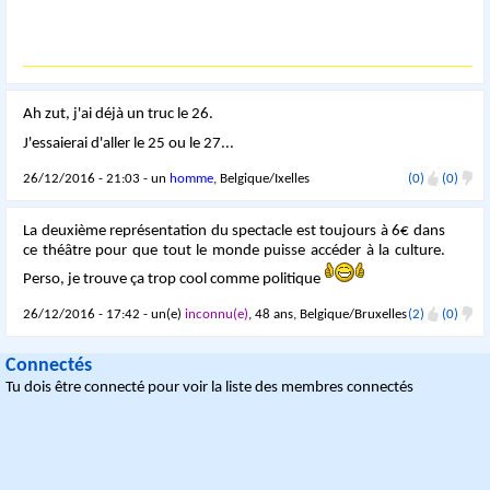
Ah zut, j'ai déjà un truc le 26.
J'essaierai d'aller le 25 ou le 27...
26/12/2016 - 21:03 - un
homme
, Belgique/Ixelles
(0)
(0)
La deuxième représentation du spectacle est toujours à 6€ dans
ce théâtre pour que tout le monde puisse accéder à la culture.
Perso, je trouve ça trop cool comme politique
26/12/2016 - 17:42 - un(e)
inconnu(e)
, 48 ans, Belgique/Bruxelles
(2)
(0)
Connectés
Tu dois être connecté pour voir la liste des membres connectés