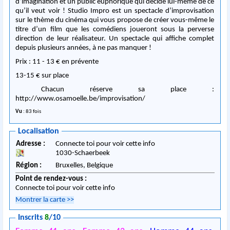
d’imagination et un public euphorique qui décide lui-même de ce
qu’il veut voir ! Studio Impro est un spectacle d’improvisation
sur le thème du cinéma qui vous propose de créer vous-même le
titre d’un film que les comédiens joueront sous la perverse
direction de leur réalisateur. Un spectacle qui affiche complet
depuis plusieurs années, à ne pas manquer !
Prix : 11 - 13 € en prévente
13-15 € sur place
Chacun réserve sa place :
http://www.osamoelle.be/improvisation/
Vu
: 83 fois
Localisation
Adresse :
Connecte toi pour voir cette info
1030
-
Schaerbeek
Région :
Bruxelles,
Belgique
Point de rendez-vous :
Connecte toi pour voir cette info
Montrer la carte
>>
Inscrits
8
/10