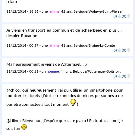
Leiara
11/12/2014 - 16:36 - une
femme
, 42 ans, Belgique/Woluwe-Saint-Pierre
(0)
(0)
Je viens en transport en commun et de schaerbeek en plus ...
désolée Roxanne
11/12/2014 - 00:57 - une
femme
, 41 ans, Belgique/Braine-Le-Comte
(0)
(0)
Malheureusement je viens de Watermael... :/
11/12/2014 - 00:21 - un
homme
, 44 ans, Belgique/Watermael-Boitsfort
(0)
(0)
@chico, oui heureusement j'ai pu utiliser un smartphone pour
montrer les tickets (j'dois etre une des dernieres personnes à ne
pas être connectée à tout moment
)
@Liline : Bienvenue, j'espère que ca te plaira ! En tout cas, moi je
suis fan