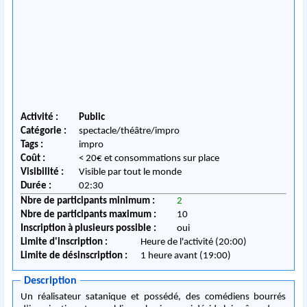
Activité :
Public
Catégorie :
spectacle/théâtre/impro
Tags :
impro
Coût :
< 20€ et consommations sur place
Visibilité :
Visible par tout le monde
Durée :
02:30
Nbre de participants minimum :
2
Nbre de participants maximum :
10
Inscription à plusieurs possible :
oui
Limite d'inscription :
Heure de l'activité (20:00)
Limite de désinscription :
1 heure avant (19:00)
Description
Un réalisateur satanique et possédé, des comédiens bourrés