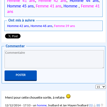
Femme 41 ans
,
Femme 42 ans
,
Homme 44 ans
,
Homme 45 ans
,
Femme 41 ans
,
Homme
,
Femme 41
ans
Ont mis à suivre
Homme 42 ans
,
Homme 46 ans
,
Femme 39 ans
Commenter
Merci pour cette chouette sortie, à refaire
12/12/2014 - 17:53 - un
homme
, Svalbard et Jan Mayen/Svalbard
(1)
(0)