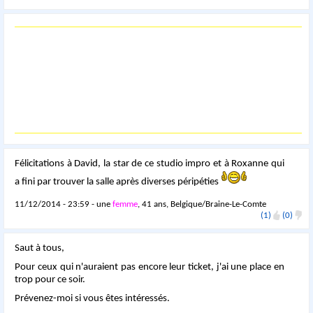
Félicitations à David, la star de ce studio impro et à Roxanne qui
a fini par trouver la salle après diverses péripéties
11/12/2014 - 23:59 - une
femme
, 41 ans, Belgique/Braine-Le-Comte
(1)
(0)
Saut à tous,
Pour ceux qui n'auraient pas encore leur ticket, j'ai une place en
trop pour ce soir.
Prévenez-moi si vous êtes intéressés.