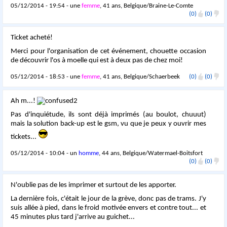
05/12/2014 - 19:54 - une
femme
, 41 ans, Belgique/Braine-Le-Comte
(0)
(0)
Ticket acheté!
Merci pour l'organisation de cet événement, chouette occasion
de découvrir l'os à moelle qui est à deux pas de chez moi!
05/12/2014 - 18:53 - une
femme
, 41 ans, Belgique/Schaerbeek
(0)
(0)
Ah m...!
Pas d'inquiétude, ils sont déjà imprimés (au boulot, chuuut)
mais la solution back-up est le gsm, vu que je peux y ouvrir mes
tickets...
05/12/2014 - 10:04 - un
homme
, 44 ans, Belgique/Watermael-Boitsfort
(0)
(0)
N'oublie pas de les imprimer et surtout de les apporter.
La dernière fois, c'était le jour de la grève, donc pas de trams. J'y
suis allée à pied, dans le froid motivée envers et contre tout... et
45 minutes plus tard j'arrive au guichet...