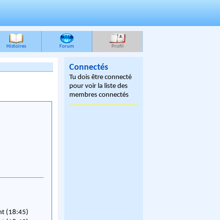
Histoires
Forum
Profil
Connectés
Tu dois être connecté
pour voir la liste des
membres connectés
nt (18:45)