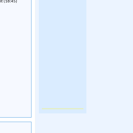
nt (18:45)