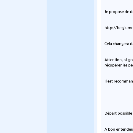
Je propose de déc
http://belgiumr
Cela changera de
Attention, si g
récupérer les pe
Il est recomman
Départ possible
A bon entendeur