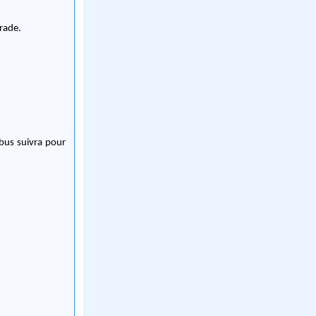
arade.
bus suivra pour