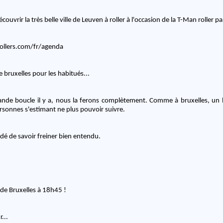
ouvrir la très belle ville de Leuven à roller à l'occasion de la T-Man roller p
ollers.com/fr/agenda
 bruxelles pour les habitués...
rande boucle il y a, nous la ferons complètement. Comme à bruxelles, un 
rsonnes s'estimant ne plus pouvoir suivre.
dé de savoir freiner bien entendu.
 de Bruxelles à 18h45 !
...