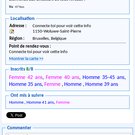
Vu
: 47 fois
Localisation
Adresse :
Connecte toi pour voir cette info
1150
-
Woluwe-Saint-Pierre
Région :
Bruxelles,
Belgique
Point de rendez-vous :
Connecte toi pour voir cette info
Montrer la carte
>>
Inscrits
8
/8
Femme 42 ans
,
Femme 40 ans
,
Homme 35-45 ans
,
Homme 35 ans
,
Femme
,
Homme
,
Homme 39 ans
Ont mis à suivre
Homme
,
Homme 41 ans
,
Femme
Commenter