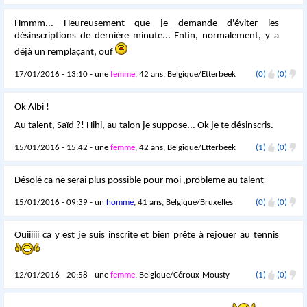
Hmmm... Heureusement que je demande d'éviter les
désinscriptions de dernière minute... Enfin, normalement, y a
déjà un remplaçant, ouf
17/01/2016 - 13:10 - une
femme
, 42 ans, Belgique/Etterbeek
(0)
(0)
Ok Albi !
Au talent, Saïd ?! Hihi, au talon je suppose... Ok je te désinscris.
15/01/2016 - 15:42 - une
femme
, 42 ans, Belgique/Etterbeek
(1)
(0)
Désolé ca ne serai plus possible pour moi ,probleme au talent
15/01/2016 - 09:39 - un
homme
, 41 ans, Belgique/Bruxelles
(0)
(0)
Ouiiiiii ca y est je suis inscrite et bien prête à rejouer au tennis
12/01/2016 - 20:58 - une
femme
, Belgique/Céroux-Mousty
(1)
(0)