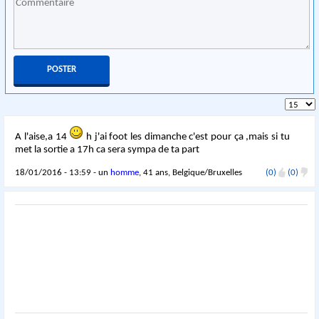
A l'aise,a 14
h j'ai foot les dimanche c'est pour ça ,mais si tu
met la sortie a 17h ca sera sympa de ta part
18/01/2016 - 13:59 - un
homme
, 41 ans, Belgique/Bruxelles
(0)
(0)