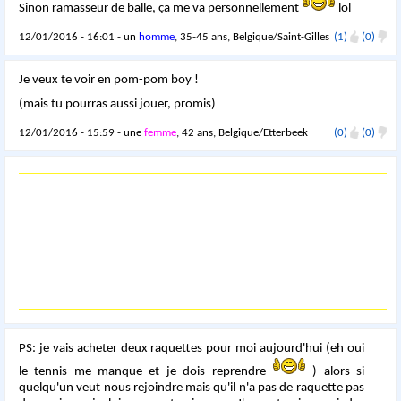
Sinon ramasseur de balle, ça me va personnellement
lol
12/01/2016 - 16:01 - un
homme
, 35-45 ans, Belgique/Saint-Gilles
(1)
(0)
Je veux te voir en pom-pom boy !
(mais tu pourras aussi jouer, promis)
12/01/2016 - 15:59 - une
femme
, 42 ans, Belgique/Etterbeek
(0)
(0)
PS: je vais acheter deux raquettes pour moi aujourd'hui (eh oui
le tennis me manque et je dois reprendre
) alors si
quelqu'un veut nous rejoindre mais qu'il n'a pas de raquette pas