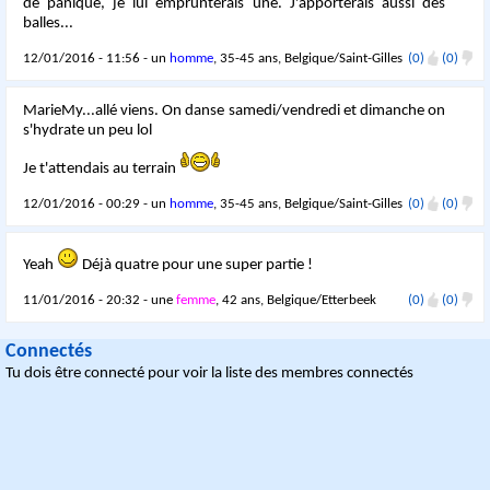
de panique, je lui emprunterais une. J'apporterais aussi des
balles...
12/01/2016 - 11:56 - un
homme
, 35-45 ans, Belgique/Saint-Gilles
(0)
(0)
MarieMy...allé viens. On danse samedi/vendredi et dimanche on
s'hydrate un peu lol
Je t'attendais au terrain
12/01/2016 - 00:29 - un
homme
, 35-45 ans, Belgique/Saint-Gilles
(0)
(0)
Yeah
Déjà quatre pour une super partie !
11/01/2016 - 20:32 - une
femme
, 42 ans, Belgique/Etterbeek
(0)
(0)
Connectés
Tu dois être connecté pour voir la liste des membres connectés