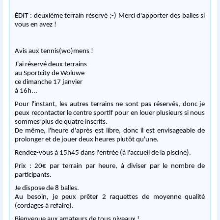
ÉDIT : deuxième terrain réservé ;-) Merci d'apporter des balles si
vous en avez !
Avis aux tennis(wo)mens !
J'ai réservé deux terrains
au Sportcity de Woluwe
ce dimanche 17 janvier
à 16h...
Pour l'instant, les autres terrains ne sont pas réservés, donc je
peux recontacter le centre sportif pour en louer plusieurs si nous
sommes plus de quatre inscrits.
De même, l'heure d'après est libre, donc il est envisageable de
prolonger et de jouer deux heures plutôt qu'une.
Rendez-vous à 15h45 dans l'entrée (à l'accueil de la piscine).
Prix : 20€ par terrain par heure, à diviser par le nombre de
participants.
Je dispose de 8 balles.
Au besoin, je peux prêter 2 raquettes de moyenne qualité
(cordages à refaire).
Bienvenue aux amateurs de tous niveaux !