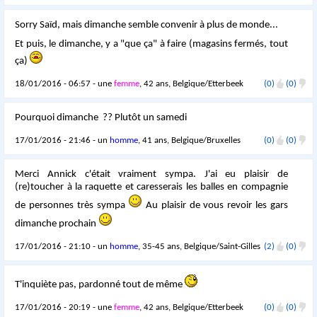
Sorry Saïd, mais dimanche semble convenir à plus de monde...
Et puis, le dimanche, y a "que ça" à faire (magasins fermés, tout
ça)
18/01/2016 - 06:57 - une
femme
, 42 ans, Belgique/Etterbeek
(0)
(0)
Pourquoi dimanche ?? Plutôt un samedi
17/01/2016 - 21:46 - un
homme
, 41 ans, Belgique/Bruxelles
(0)
(0)
Merci Annick c'était vraiment sympa. J'ai eu plaisir de
(re)toucher à la raquette et caresserais les balles en compagnie
de personnes très sympa
Au plaisir de vous revoir les gars
dimanche prochain
17/01/2016 - 21:10 - un
homme
, 35-45 ans, Belgique/Saint-Gilles
(2)
(0)
T'inquiète pas, pardonné tout de même
17/01/2016 - 20:19 - une
femme
, 42 ans, Belgique/Etterbeek
(0)
(0)