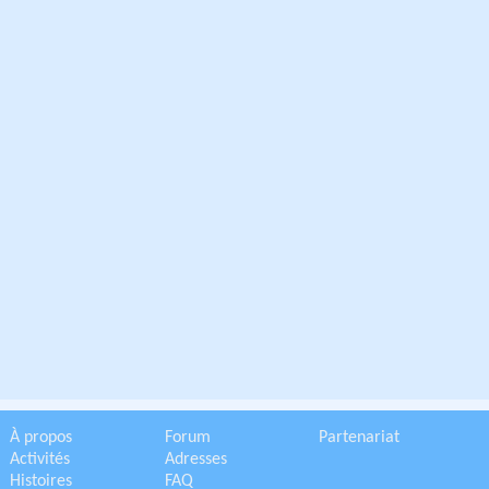
À propos
Forum
Partenariat
Activités
Adresses
Histoires
FAQ