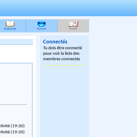
Histoires
Forum
Profil
Connectés
Tu dois être connecté
pour voir la liste des
membres connectés
ctivité (19:30)
ctivité (19:30)