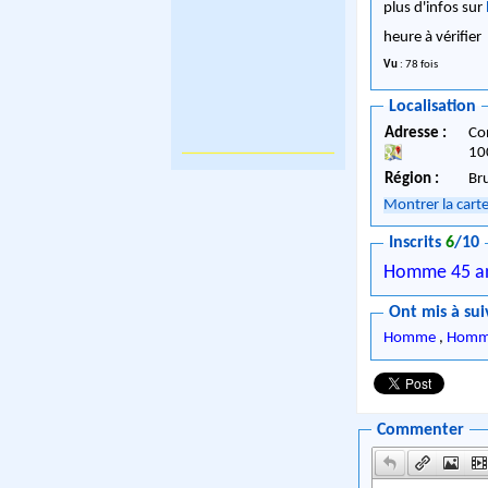
plus d'infos sur
heure à vérifier
Vu
: 78 fois
Localisation
Adresse :
Co
10
Région :
Br
Montrer la cart
Inscrits
6
/10
Homme 45 a
Ont mis à sui
Homme
,
Homm
Commenter