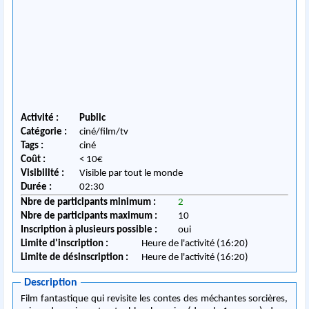
Activité :
Public
Catégorie :
ciné/film/tv
Tags :
ciné
Coût :
< 10€
Visibilité :
Visible par tout le monde
Durée :
02:30
Nbre de participants minimum :
2
Nbre de participants maximum :
10
Inscription à plusieurs possible :
oui
Limite d'inscription :
Heure de l'activité (16:20)
Limite de désinscription :
Heure de l'activité (16:20)
Description
Film fantastique qui revisite les contes des méchantes sorcières,