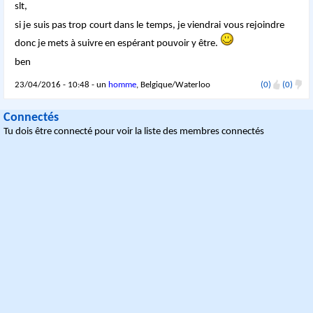
slt,
si je suis pas trop court dans le temps, je viendrai vous rejoindre
donc je mets à suivre en espérant pouvoir y être.
ben
23/04/2016 - 10:48 - un
homme
, Belgique/Waterloo
(0)
(0)
Connectés
Tu dois être connecté pour voir la liste des membres connectés