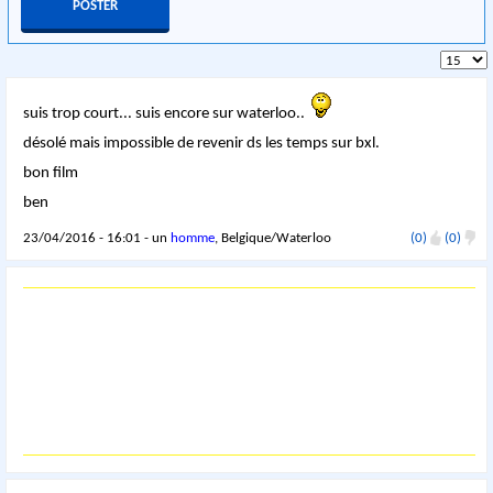
suis trop court... suis encore sur waterloo..
désolé mais impossible de revenir ds les temps sur bxl.
bon film
ben
23/04/2016 - 16:01 - un
homme
, Belgique/Waterloo
(0)
(0)