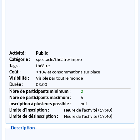
Activité :
Public
Catégorie :
spectacle/théâtre/impro
Tags :
théâtre
Coût :
< 10€ et consommations sur place
Visibilité :
Visible par tout le monde
Durée :
03:00
Nbre de participants minimum :
2
Nbre de participants maximum :
6
Inscription à plusieurs possible :
oui
Limite d'inscription :
Heure de l'activité (19:40)
Limite de désinscription :
Heure de l'activité (19:40)
Description