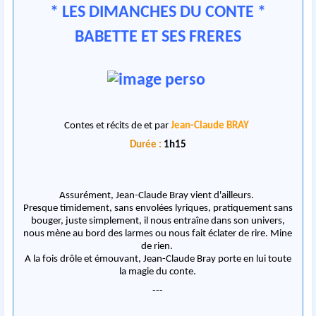
* LES DIMANCHES DU CONTE *
BABETTE ET SES FRERES
Contes et récits de et par
Jean-Claude BRAY
Durée
:
1h15
Assurément, Jean-Claude Bray vient d'ailleurs.
Presque timidement, sans envolées lyriques, pratiquement sans
bouger, juste simplement, il nous entraîne dans son univers,
nous mène au bord des larmes ou nous fait éclater de rire. Mine
de rien.
A la fois drôle et émouvant, Jean-Claude Bray porte en lui toute
la magie du conte.
---