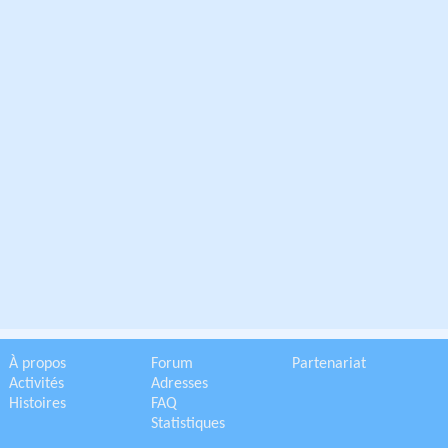
À propos
Forum
Partenariat
Activités
Adresses
Histoires
FAQ
Statistiques