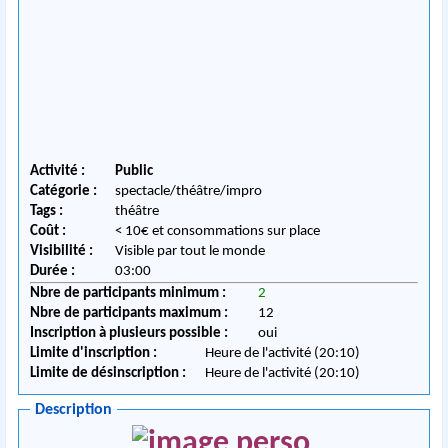
Activité :
Public
Catégorie :
spectacle/théâtre/impro
Tags :
théâtre
Coût :
< 10€ et consommations sur place
Visibilité :
Visible par tout le monde
Durée :
03:00
Nbre de participants minimum :
2
Nbre de participants maximum :
12
Inscription à plusieurs possible :
oui
Limite d'inscription :
Heure de l'activité (20:10)
Limite de désinscription :
Heure de l'activité (20:10)
Description