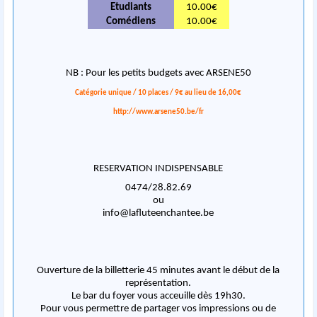
Etudiants
10.00€
Comédiens
10.00€
NB : Pour les petits budgets avec ARSENE50
Catégorie unique / 10 places / 9€ au lieu de 16,00€
http://www.arsene50.be/fr
RESERVATION INDISPENSABLE
0474/28.82.69
ou
info@lafluteenchantee.be
Ouverture de la billetterie 45 minutes avant le début de la
représentation.
Le bar du foyer vous acceuille dès 19h30.
Pour vous permettre de partager vos impressions ou de