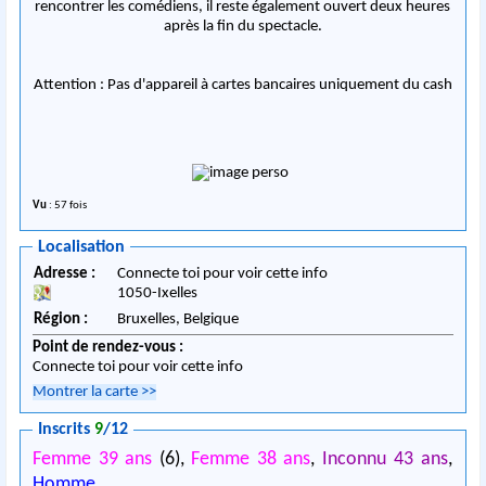
rencontrer les comédiens, il reste également ouvert deux heures
après la fin du spectacle.
Attention : Pas d'appareil à cartes bancaires uniquement du cash
Vu
: 57 fois
Localisation
Adresse :
Connecte toi pour voir cette info
1050
-
Ixelles
Région :
Bruxelles,
Belgique
Point de rendez-vous :
Connecte toi pour voir cette info
Montrer la carte
>>
Inscrits
9
/12
Femme 39 ans
(6),
Femme 38 ans
,
Inconnu 43 ans
,
Homme