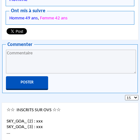
Ont mis à suivre
Homme 49 ans
,
Femme 42 ans
Commenter
☆☆ INSCRITS SUR OVS ☆☆
SKY_GOA_ (2) : xxx
SKY_GOA_ (3) : xxx
...