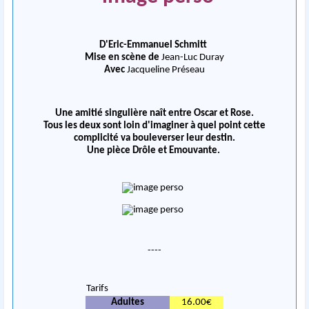
D'Eric-Emmanuel Schmitt
Mise en scène de
Jean-Luc Duray
Avec
Jacqueline Préseau
Une amitié singulière naît entre Oscar et Rose.
Tous les deux sont loin d'imaginer à quel point cette
complicité va bouleverser leur destin.
Une pièce Drôle et Emouvante.
----
Tarifs
Adultes
16.00€