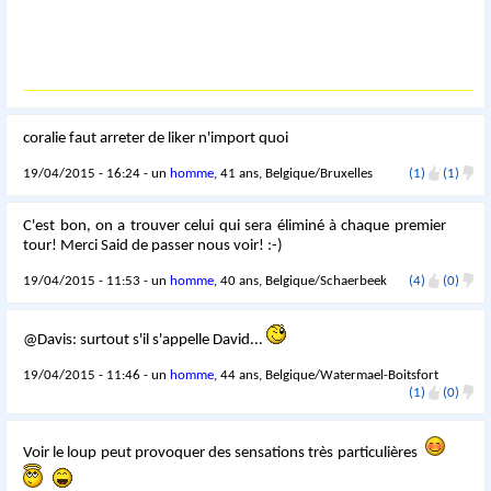
coralie faut arreter de liker n'import quoi
19/04/2015 - 16:24 - un
homme
, 41 ans, Belgique/Bruxelles
(1)
(1)
C'est bon, on a trouver celui qui sera éliminé à chaque premier
tour! Merci Said de passer nous voir! :-)
19/04/2015 - 11:53 - un
homme
, 40 ans, Belgique/Schaerbeek
(4)
(0)
@Davis: surtout s'il s'appelle David...
19/04/2015 - 11:46 - un
homme
, 44 ans, Belgique/Watermael-Boitsfort
(1)
(0)
Voir le loup peut provoquer des sensations très particulières