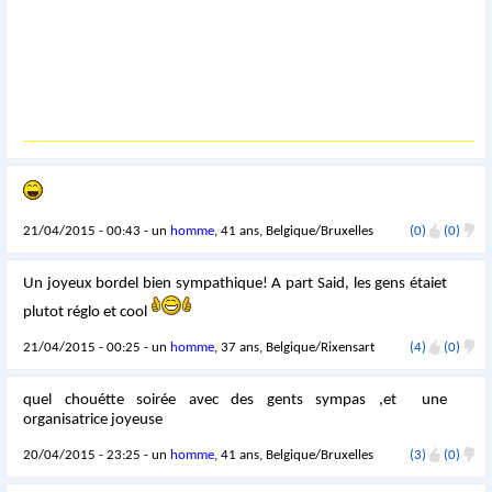
21/04/2015 - 00:43 - un
homme
, 41 ans, Belgique/Bruxelles
(0)
(0)
Un joyeux bordel bien sympathique! A part Said, les gens étaiet
plutot réglo et cool
21/04/2015 - 00:25 - un
homme
, 37 ans, Belgique/Rixensart
(4)
(0)
quel chouétte soirée avec des gents sympas ,et une
organisatrice joyeuse
20/04/2015 - 23:25 - un
homme
, 41 ans, Belgique/Bruxelles
(3)
(0)