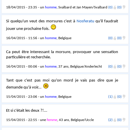
18/04/2015 - 23:35 - un
homme
, Svalbard et Jan Mayen/Svalbard
(0)
(0)
Si quelqu'un veut des morsures c'est à
Nosferatu
qu'il faudrait
jouer une prochaine fois.
16/04/2015 - 11:56 - un
homme
, Belgique
(0)
(0)
Ca peut être interessant la morsure, provoquer une sensation
particulière et recherchée.
16/04/2015 - 00:06 - un
homme
, 37 ans, Belgique/Anderlecht
(0)
(0)
Tant que c'est pas moi qu'on mord je vais pas dire que je
demande qu'à voir...
15/04/2015 - 23:06 - un
homme
, Belgique
(1)
(0)
Et si c'était les deux ?!...
15/04/2015 - 22:55 - une
femme
, 43 ans, Belgique/Uccle
(2)
(0)