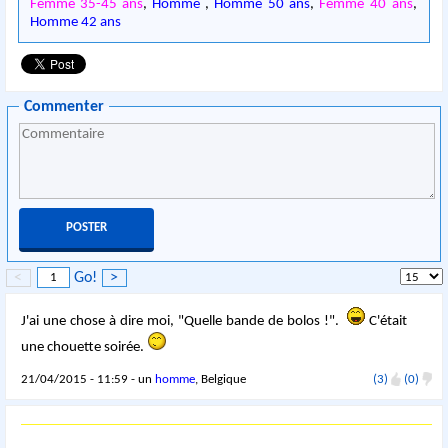
Femme 35-45 ans
,
Homme
,
Homme 50 ans
,
Femme 40 ans
,
Homme 42 ans
Commenter
<
Go!
>
J'ai une chose à dire moi, "Quelle bande de bolos !".
C'était
une chouette soirée.
21/04/2015 - 11:59 - un
homme
, Belgique
(3)
(0)