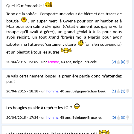
Quel LG mémorable !
Topo de la soirée : J'emporte une odeur de bière et des traces de
bougie
, un super merci à Gwena pour son animation et à
Max pour son calme olympien (c'était vraiment pas gagné vu la
troupe qu'il avait à gérer), un grand génial à Julia pour nous
avoir rejoint, un tout grand 'bravissimo' à Martin pour avoir
saboter ma future et 'certaine' victoire
(on s'en souviendra)
et un bientôt à tous les autres
20/04/2015 - 23:09 - une
femme
, 43 ans, Belgique/Uccle
(2)
(0)
Je vais certainement louper la première partie donc m'attendez
pas !
20/04/2015 - 18:18 - un
homme
, 40 ans, Belgique/Schaerbeek
(1)
(1)
Les bougies ça aide à repérer les LG ?
20/04/2015 - 17:34 - un
homme
, 48 ans, Belgique/Bruxelles
(0)
(0)