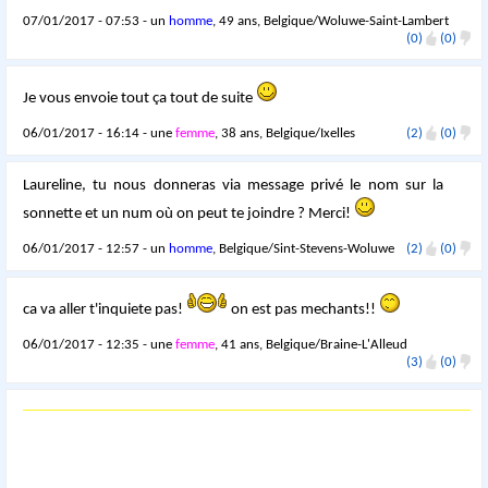
07/01/2017 - 07:53 - un
homme
, 49 ans, Belgique/Woluwe-Saint-Lambert
(0)
(0)
Je vous envoie tout ça tout de suite
06/01/2017 - 16:14 - une
femme
, 38 ans, Belgique/Ixelles
(2)
(0)
Laureline, tu nous donneras via message privé le nom sur la
sonnette et un num où on peut te joindre ? Merci!
06/01/2017 - 12:57 - un
homme
, Belgique/Sint-Stevens-Woluwe
(2)
(0)
ca va aller t'inquiete pas!
on est pas mechants!!
06/01/2017 - 12:35 - une
femme
, 41 ans, Belgique/Braine-L'Alleud
(3)
(0)