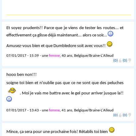
Et soyez prudents!! Parce que je viens de tester les routes... et
effectivement ça glisse déjà maintenant... alors ce soir...
Amusez-vous bien et que Dumbledore soit avec vous!!
07/01/2017 - 15:39 - une
femme
, 40 ans, Belgique/Braine-L'Alleud
(0)
(0)
hooo ben non!!!
soigne toi bien et n'oublie pas que ce ne sont que des peluches
. Moi je vais me battre avec le gel pour arriver jusque la!!
07/01/2017 - 13:43 - une
femme
, 41 ans, Belgique/Braine-L'Alleud
(0)
(0)
Mince, ça sera pour une prochaine fois! Rétablis toi bien