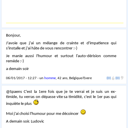
Bonjour,
J'avoie que j'ai un mélange de crainte et d'impatience qui
s'installe et j'ai hâte de vous rencontrer :-)
Je manie aussi l'humour et surtout l’auto-dérision comme
remède :-)
a demain soir
06/01/2017 - 12:27 - un
homme
, 42 ans, Belgique/Evere
(0)
(0)
@Spaens C'est la 1ere fois que je te verrai et je suis un ex-
timide, tu verras on dépasse vite sa timidité, c'est le 1er pas qui
inquiète le plus
Moi j'ai choisi l'humour pour me décoincer
A demain soir. Ludovic