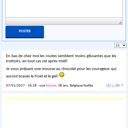
En bas de chez moi les routes semblent moins glissantes que les
trottoirs, en tout cas cet après-midi!
Je vous prépare une mousse au chocolat pour les courageux qui
auront bravés le froid et le gel!
07/01/2017 - 16:18 - une
femme
, 38 ans, Belgique/Ixelles
(1)
(0)