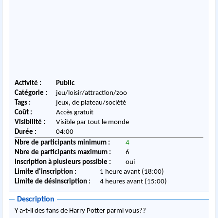
Activité :
Public
Catégorie :
jeu/loisir/attraction/zoo
Tags :
jeux, de plateau/société
Coût :
Accès gratuit
Visibilité :
Visible par tout le monde
Durée :
04:00
Nbre de participants minimum :
4
Nbre de participants maximum :
6
Inscription à plusieurs possible :
oui
Limite d'inscription :
1 heure avant (18:00)
Limite de désinscription :
4 heures avant (15:00)
Description
Y a-t-il des fans de Harry Potter parmi vous??