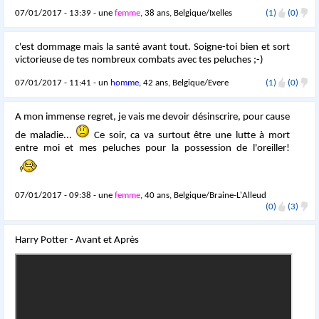
07/01/2017 - 13:39 - une
femme
, 38 ans, Belgique/Ixelles
(1)
(0)
c'est dommage mais la santé avant tout. Soigne-toi bien et sort
victorieuse de tes nombreux combats avec tes peluches ;-)
07/01/2017 - 11:41 - un
homme
, 42 ans, Belgique/Evere
(1)
(0)
A mon immense regret, je vais me devoir désinscrire, pour cause
de maladie...
Ce soir, ca va surtout être une lutte à mort
entre moi et mes peluches pour la possession de l'oreiller!
07/01/2017 - 09:38 - une
femme
, 40 ans, Belgique/Braine-L'Alleud
(0)
(3)
Harry Potter - Avant et Après