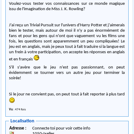
Voulez-vous tester vos connaissances sur ce monde magique
issu de l'imagination de Miss J. K. Rowling?
J'ai reçu un Trivial Pursuit sur l'univers d'Harry Potter et j'aimerais
bien le tester, mais autour de moi il n'y a pas énormément de
fans et pour les gens qui n'ont que vaguement vu les films une
fois, les questions sont apparemment un peu compliquées! Le
jeu est en anglais, mais je peux tout à fait traduire si la langue est
un frein à votre participation, on accepte les réponses en anglais
et en français
S'il s'avère que le jeu n'est pas passionnant, on peut
évidemment se tourner vers un autre jeu pour terminer la
soirée!
Si le jour ne convient pas, on peut tout à fait reporter à plus tard
Vu
: 474 fois
Localisation
Adresse :
Connecte toi pour voir cette info
1050
-
Ixelles