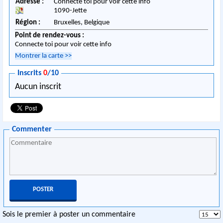
Adresse :
Connecte toi pour voir cette info
1090
-
Jette
Région :
Bruxelles,
Belgique
Point de rendez-vous :
Connecte toi pour voir cette info
Montrer la carte
>>
Inscrits
0
/10
Aucun inscrit
Commenter
Sois le premier à poster un commentaire