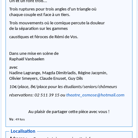
Un et un font trois...
Trois ruptures pour trois angles d'un triangle où
chaque couple est face à un tiers.
Trois mouvements où le comique percute la douleur
de la séparation sur les gammes
caustiques et féroces de Rémi de Vos.
Dans une mise en scène de
Raphaël Vanbaelen
avec
Nadine Lagrange, Magda Dimitriadis, Régine Jacqmin,
Olivier Smeyers, Claude Enuset, Guy Dils
10€/place, 8€/place pour les étudiants/seniors/chômeurs
réservations: 02 511 39 15 ou
theatre_osmose@hotmail.com
Au plaisir de partager cette pièce avec vous !
Vu
: 49 fois
Localisation