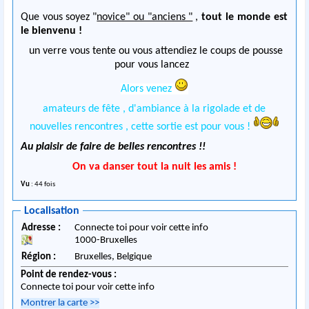
Que vous soyez "
novice" ou "anciens "
,
tout le monde est
le bienvenu !
un verre vous tente ou vous attendiez le coups de pousse
pour vous lancez
Alors venez
amateurs de fête , d'ambiance à la rigolade et de
nouvelles rencontres , cette sortie est pour vous !
Au plaisir de faire de belles rencontres !!
On va danser tout la nuit les amis !
Vu
: 44 fois
Localisation
Adresse :
Connecte toi pour voir cette info
1000
-
Bruxelles
Région :
Bruxelles,
Belgique
Point de rendez-vous :
Connecte toi pour voir cette info
Montrer la carte
>>