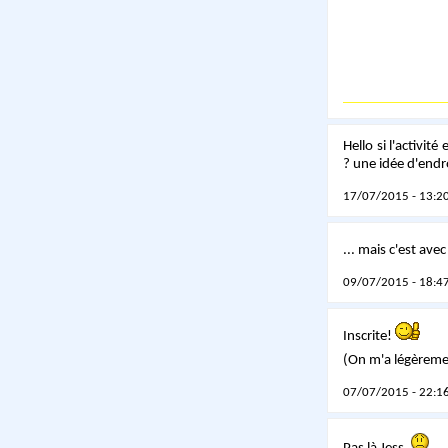
Hello si l'activité
? une idée d'endr
17/07/2015 - 13:20
... mais c'est ave
09/07/2015 - 18:47
Inscrite!
(On m'a légèremen
07/07/2015 - 22:16