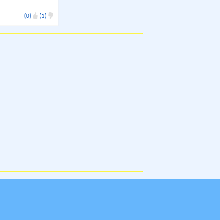
(0)
(1)