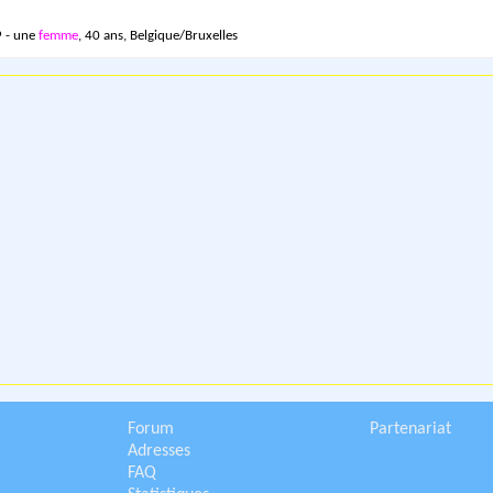
 - une
femme
, 40 ans, Belgique/Bruxelles
Forum
Partenariat
Adresses
FAQ