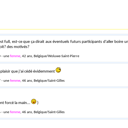
 est full, est-ce que ça dirait aux éventuels futurs participants d'aller boire u
oit? des motivés?
 - une
femme
, 42 ans, Belgique/Woluwe-Saint-Pierre
c plaisir que j'ai cédé évidemment
 - une
femme
, 46 ans, Belgique/Saint-Gilles
t forcé la main...
)
 - une
femme
, 46 ans, Belgique/Saint-Gilles