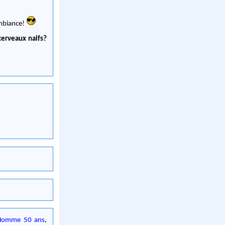
ambiance!
cerveaux naifs?
Homme 50 ans
,