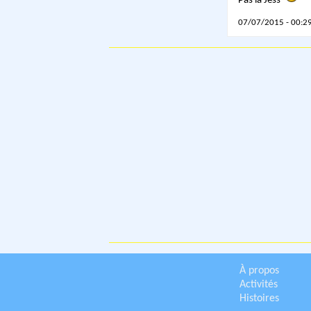
Pas là Jess
07/07/2015 - 00:29
À propos
Activités
Histoires