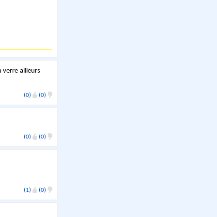
n verre ailleurs
(0)
(0)
(0)
(0)
(1)
(0)