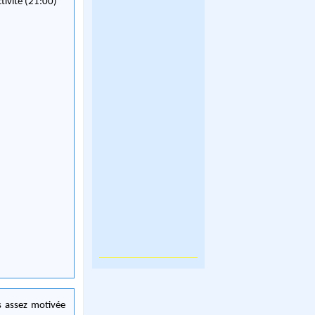
ctivité (21:00)
s assez motivée