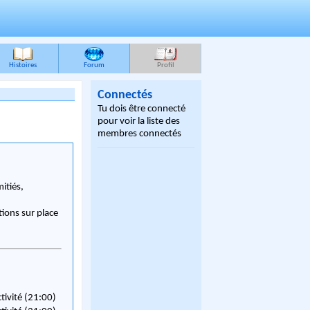
Histoires
Forum
Profil
Connectés
Tu dois être connecté
pour voir la liste des
membres connectés
itiés,
ions sur place
ctivité (21:00)