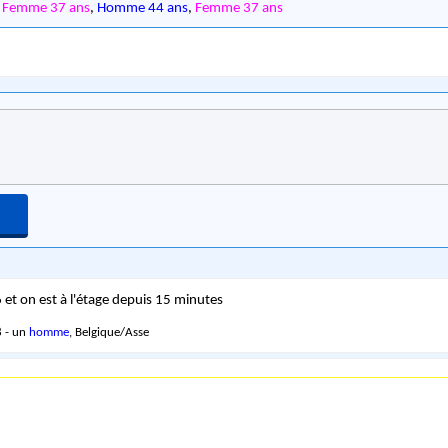
,
Femme 37 ans
,
Homme 44 ans
,
Femme 37 ans
6 et on est à l'étage depuis 15 minutes
 - un
homme
, Belgique/Asse