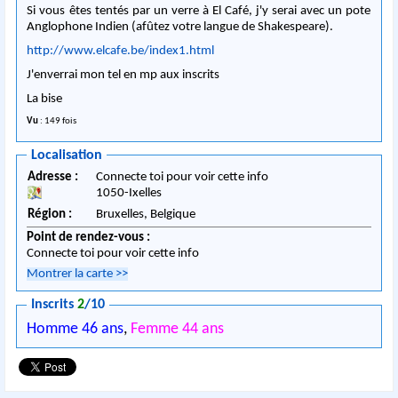
Si vous êtes tentés par un verre à El Café, j'y serai avec un pote
Anglophone Indien (afûtez votre langue de Shakespeare).
http://www.elcafe.be/index1.html
J'enverrai mon tel en mp aux inscrits
La bise
Vu
: 149 fois
Localisation
Adresse :
Connecte toi pour voir cette info
1050
-
Ixelles
Région :
Bruxelles,
Belgique
Point de rendez-vous :
Connecte toi pour voir cette info
Montrer la carte
>>
Inscrits
2
/10
Homme 46 ans
,
Femme 44 ans