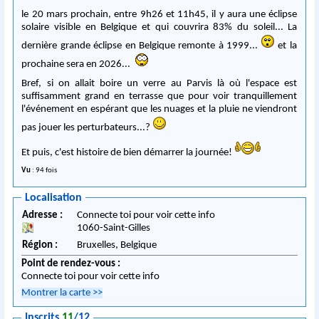
le 20 mars prochain, entre 9h26 et 11h45, il y aura une éclipse
solaire visible en Belgique et qui couvrira 83% du soleil... La
dernière grande éclipse en Belgique remonte à 1999...
et la
prochaine sera en 2026...
Bref, si on allait boire un verre au Parvis là où l'espace est
suffisamment grand en terrasse que pour voir tranquillement
l'événement en espérant que les nuages et la pluie ne viendront
pas jouer les perturbateurs...?
Et puis, c'est histoire de bien démarrer la journée!
Vu
: 94 fois
Localisation
Adresse :
Connecte toi pour voir cette info
1060
-
Saint-Gilles
Région :
Bruxelles,
Belgique
Point de rendez-vous :
Connecte toi pour voir cette info
Montrer la carte
>>
Inscrits
11
/12