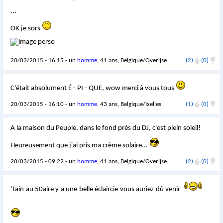
...
OK je sors
20/03/2015 - 16:15 - un
homme
, 41 ans, Belgique/Overijse
(2)
(0)
C'était absolument É - PI - QUE, wow merci à vous tous
20/03/2015 - 16:10 - un
homme
, 43 ans, Belgique/Ixelles
(1)
(0)
A la maison du Peuple, dans le fond près du DJ, c'est plein soleil!
Heureusement que j'ai pris ma crème solaire...
20/03/2015 - 09:22 - un
homme
, 41 ans, Belgique/Overijse
(2)
(0)
'Tain au 50aire y a une belle éclaircie vous auriez dû venir