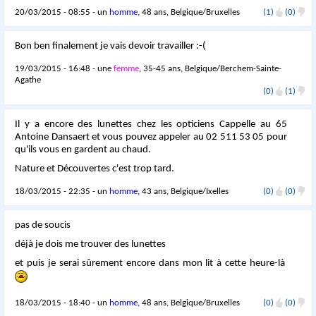
20/03/2015 - 08:55 - un
homme
, 48 ans, Belgique/Bruxelles
(1)
(0)
Bon ben finalement je vais devoir travailler :-(
19/03/2015 - 16:48 - une
femme
, 35-45 ans, Belgique/Berchem-Sainte-
Agathe
(0)
(1)
Il y a encore des lunettes chez les opticiens Cappelle au 65
Antoine Dansaert et vous pouvez appeler au 02 511 53 05 pour
qu'ils vous en gardent au chaud.
Nature et Découvertes c'est trop tard.
18/03/2015 - 22:35 - un
homme
, 43 ans, Belgique/Ixelles
(0)
(0)
pas de soucis
déjà je dois me trouver des lunettes
et puis je serai sûrement encore dans mon lit à cette heure-là
18/03/2015 - 18:40 - un
homme
, 48 ans, Belgique/Bruxelles
(0)
(0)