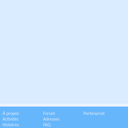
À propos
Forum
Partenariat
Activités
Adresses
Histoires
FAQ