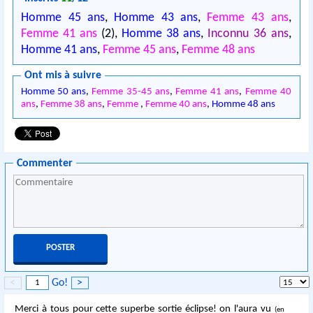
Homme 45 ans
,
Homme 43 ans
,
Femme 43 ans
,
Femme 41 ans
(2),
Homme 38 ans
,
Inconnu 36 ans
,
Homme 41 ans
,
Femme 45 ans
,
Femme 48 ans
Ont mis à suivre
Homme 50 ans
,
Femme 35-45 ans
,
Femme 41 ans
,
Femme 40
ans
,
Femme 38 ans
,
Femme
,
Femme 40 ans
,
Homme 48 ans
Commenter
<
Go!
>
Merci à tous pour cette superbe sortie éclipse! on l'aura vu
(en