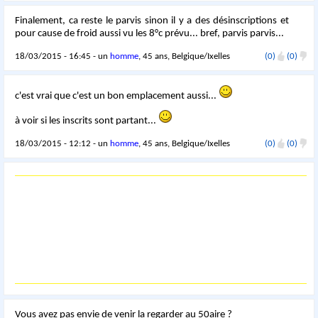
Finalement, ca reste le parvis sinon il y a des désinscriptions et
pour cause de froid aussi vu les 8°c prévu... bref, parvis parvis...
18/03/2015 - 16:45 - un
homme
, 45 ans, Belgique/Ixelles
(0)
(0)
c'est vrai que c'est un bon emplacement aussi...
à voir si les inscrits sont partant...
18/03/2015 - 12:12 - un
homme
, 45 ans, Belgique/Ixelles
(0)
(0)
Vous avez pas envie de venir la regarder au 50aire ?