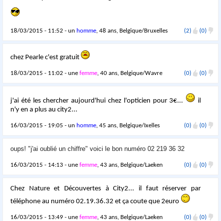
18/03/2015 - 11:52 - un
homme
, 48 ans, Belgique/Bruxelles
(2)
(0)
chez Pearle c'est gratuit
18/03/2015 - 11:02 - une
femme
, 40 ans, Belgique/Wavre
(0)
(0)
j'ai été les chercher aujourd'hui chez l'opticien pour 3€...
il
n'y en a plus au city2...
16/03/2015 - 19:05 - un
homme
, 45 ans, Belgique/Ixelles
(0)
(0)
oups! "j'ai oublié un chiffre" voici le bon numéro 02 219 36 32
16/03/2015 - 14:13 - une
femme
, 43 ans, Belgique/Laeken
(0)
(0)
Chez Nature et Découvertes à City2... il faut réserver par
téléphone au numéro 02.19.36.32 et ça coute que 2euro
16/03/2015 - 13:49 - une
femme
, 43 ans, Belgique/Laeken
(0)
(0)